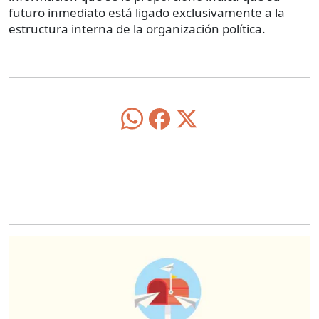
futuro inmediato está ligado exclusivamente a la
estructura interna de la organización política.
O