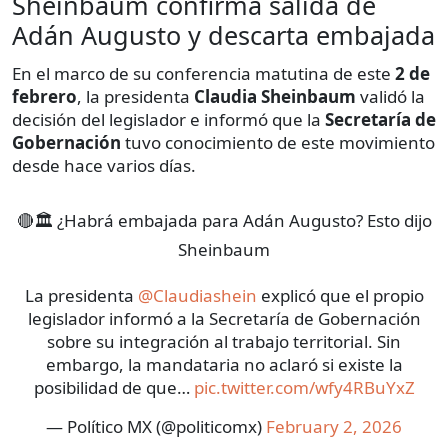
Sheinbaum confirma salida de
Adán Augusto y descarta embajada
En el marco de su conferencia matutina de este
2 de
febrero
, la presidenta
Claudia Sheinbaum
validó la
decisión del legislador e informó que la
Secretaría de
Gobernación
tuvo conocimiento de este movimiento
desde hace varios días.
🔴🏛️ ¿Habrá embajada para Adán Augusto? Esto dijo
Sheinbaum
La presidenta
@Claudiashein
explicó que el propio
legislador informó a la Secretaría de Gobernación
sobre su integración al trabajo territorial. Sin
embargo, la mandataria no aclaró si existe la
posibilidad de que…
pic.twitter.com/wfy4RBuYxZ
— Político MX (@politicomx)
February 2, 2026