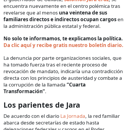
encuentra nuevamente en el centro polémica tras
revelarse que al menos
una veintena de sus
familiares directos e indirectos ocupan cargos
en
la administración pública estatal y federal.
No solo te informamos, te explicamos la política.
Da clic aquí y recibe gratis nuestro boletín diario.
La denuncia por parte organizaciones sociales, que
ha tomado fuerza tras el reciente proceso de
revocación de mandato, indicaría una contradicción
directa con los principios de austeridad y combate a
la corrupción de la llamada
“Cuarta
Transformación”
.
Los parientes de Jara
De acuerdo con el diario
La Jornada
, la red familiar
abarca desde secretarías de estado hasta
delegaciones federales y cargos en el Poder