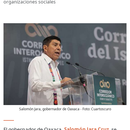
organizaciones sociales
Salomón Jara, gobernador de Oaxaca
- Foto:
Cuartoscuro
El gobernador de Oaxaca,
Salomón Jara Cruz
, se