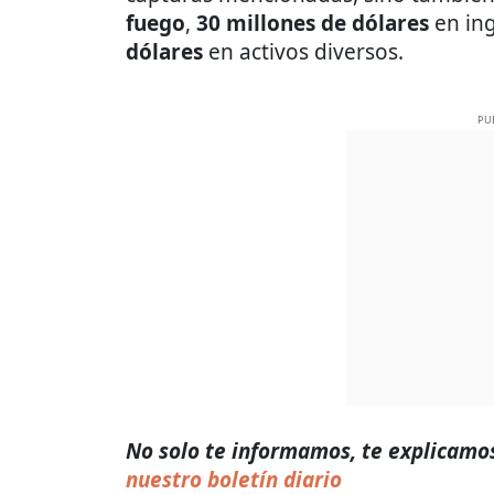
fuego
,
30 millones de dólares
en ing
dólares
en activos diversos.
PU
No solo te informamos, te explicamos 
nuestro boletín diario