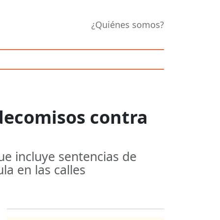
¿Quiénes somos?
decomisos contra
ue incluye sentencias de
la en las calles