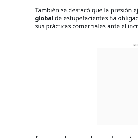
También se destacó que la presión e
global
de estupefacientes ha obliga
sus prácticas comerciales ante el inc
PU