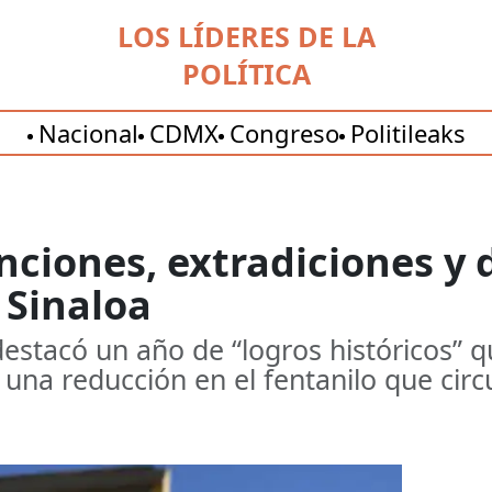
LOS LÍDERES DE LA
POLÍTICA
Nacional
CDMX
Congreso
Politileaks
ciones, extradiciones y 
 Sinaloa
stacó un año de “logros históricos” q
 una reducción en el fentanilo que circu