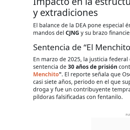
Impacto en la estruct
y extradiciones
El balance de la DEA pone especial é
mandos del
CJNG
y su brazo financie
Sentencia de “El Menchito
En marzo de 2025, la justicia federal
sentencia de
30 años de prisión
con
Menchito
"
. El reporte señala que O
casi siete años, periodo en el que s
droga y fue un contribuyente tempran
píldoras falsificadas con fentanilo.
PU