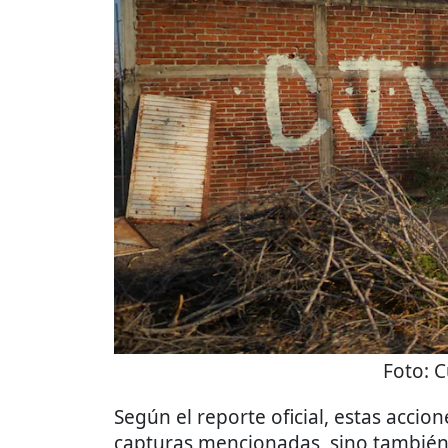
Foto:
C
Según el reporte oficial, estas accio
capturas mencionadas, sino tambié