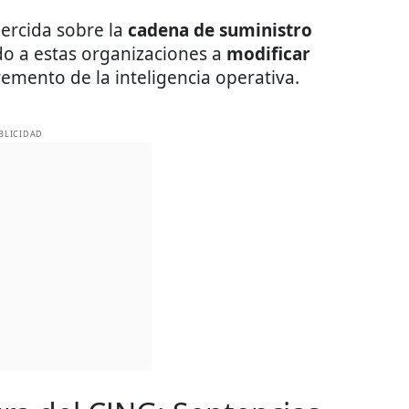
jercida sobre la
cadena de suministro
do a estas organizaciones a
modificar
remento de la inteligencia operativa.
BLICIDAD