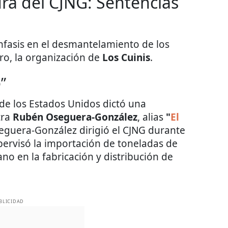
ura del CJNG: Sentencias
nfasis en el desmantelamiento de los
ro, la organización de
Los Cuinis
.
”
 de los Estados Unidos dictó una
tra
Rubén Oseguera-González
, alias
"
El
seguera-González dirigió el CJNG durante
upervisó la importación de toneladas de
o en la fabricación y distribución de
BLICIDAD