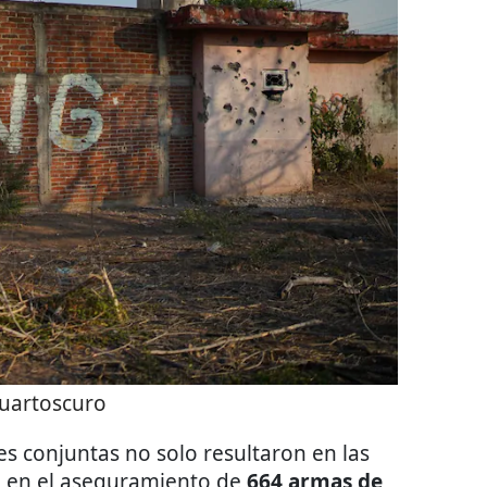
uartoscuro
nes conjuntas no solo resultaron en las
n en el aseguramiento de
664 armas de