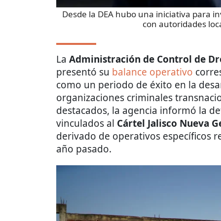
Desde la DEA hubo una iniciativa para in
con autoridades loc
La
Administración de Control de D
presentó su
balance operativo
corre
como un periodo de éxito en la desar
organizaciones criminales transnacio
destacados, la agencia informó la de
vinculados al
Cártel Jalisco Nueva G
derivado de operativos específicos r
año pasado.