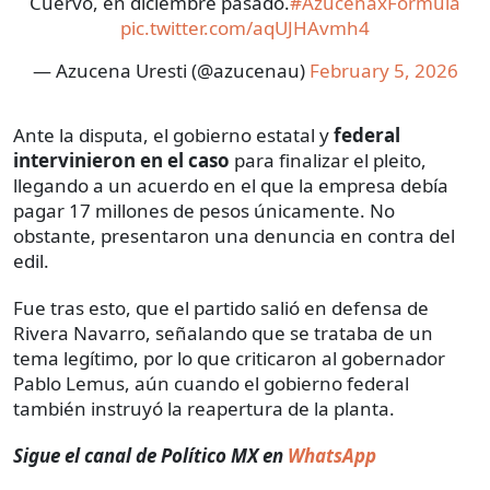
Cuervo, en diciembre pasado.
#AzucenaxFórmula
pic.twitter.com/aqUJHAvmh4
— Azucena Uresti (@azucenau)
February 5, 2026
Ante la disputa, el gobierno estatal y
federal
intervinieron en el caso
para finalizar el pleito,
llegando a un acuerdo en el que la empresa debía
pagar 17 millones de pesos únicamente. No
obstante, presentaron una denuncia en contra del
edil.
Fue tras esto, que el partido salió en defensa de
Rivera Navarro, señalando que se trataba de un
tema legítimo, por lo que criticaron al gobernador
Pablo Lemus, aún cuando el gobierno federal
también instruyó la reapertura de la planta.
Sigue el canal de Político MX en
WhatsApp