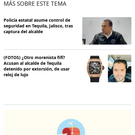
MÁS SOBRE ESTE TEMA
Policía estatal asume control de
seguridad en Tequila, Jalisco, tras
captura del alcalde
(FOTOS) ¿Otro morenista fifí?
Acusan al alcalde de Tequila
detenido por extorsión, de usar
reloj de lujo
O