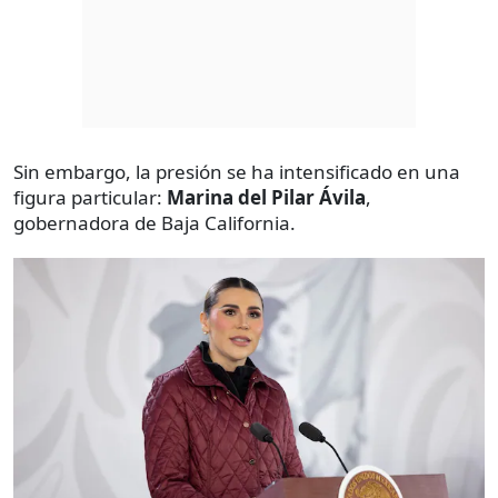
Sin embargo, la presión se ha intensificado en una
figura particular:
Marina del Pilar Ávila
,
gobernadora de Baja California.