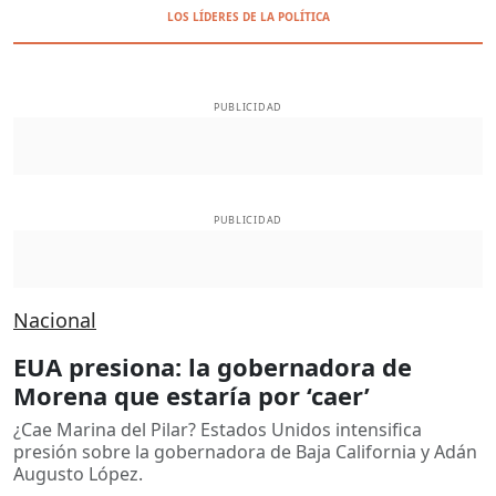
LOS LÍDERES DE LA POLÍTICA
PUBLICIDAD
PUBLICIDAD
Nacional
EUA presiona: la gobernadora de
Morena que estaría por ‘caer’
¿Cae Marina del Pilar? Estados Unidos intensifica
presión sobre la gobernadora de Baja California y Adán
Augusto López.