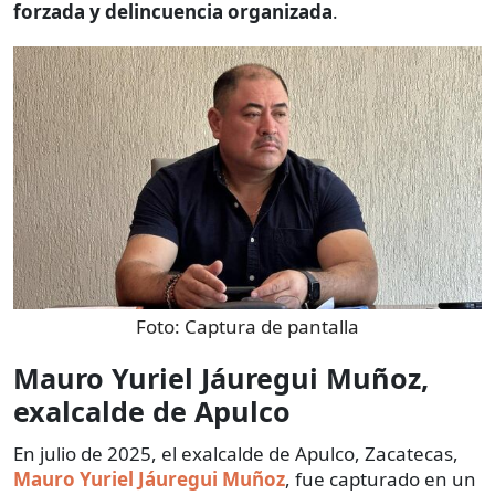
forzada y delincuencia organizada
.
Foto:
Captura de pantalla
Mauro Yuriel Jáuregui Muñoz,
exalcalde de Apulco
En julio de 2025, el exalcalde de Apulco, Zacatecas,
Mauro Yuriel Jáuregui Muñoz
, fue capturado en un