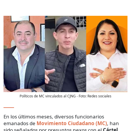
Políticos de MC vinculados al CJNG
- Foto:
Redes sociales
En los últimos meses, diversos funcionarios
emanados de
Movimiento Ciudadano (MC)
, han
sido señalados por presuntos nexos con el
Cártel