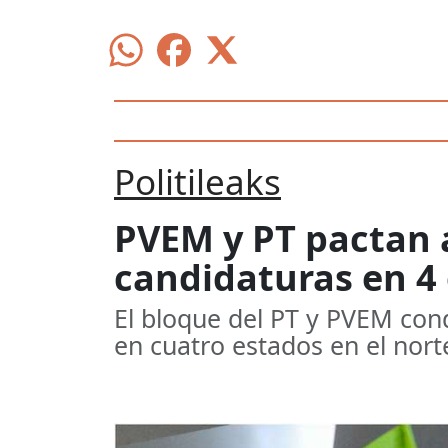
Politileaks
PVEM y PT pactan a
candidaturas en 4
El bloque del PT y PVEM cond
en cuatro estados en el norte