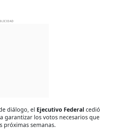
BLICIDAD
de diálogo, el
Ejecutivo Federal
cedió
ra garantizar los votos necesarios que
las próximas semanas.