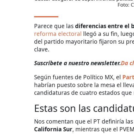
Foto:
C
Parece que las
diferencias entre el
reforma electoral
llegó a su fin, lue
del partido mayoritario fijaron su pr
clave.
Suscríbete a nuestro newsletter.
Da cl
Según fuentes de Político MX, el
Par
habrían puesto sobre la mesa el llev
candidaturas de cuatro estados que
Estas son las candidat
Nos comentan que el PT definiría la
California Sur
, mientras que el PVEM