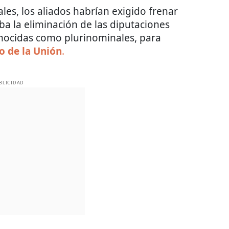
les, los aliados habrían exigido frenar
a la eliminación de las diputaciones
onocidas como plurinominales, para
o de la Unión
.
BLICIDAD