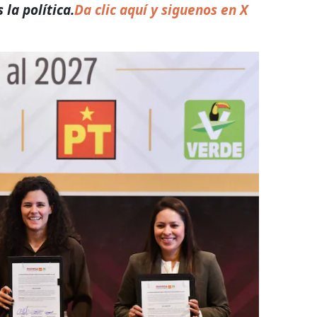
la política.
Da clic aquí y siguenos en X