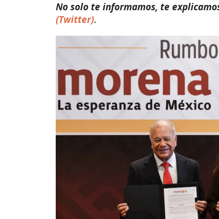
No solo te informamos, te explicamos 
(Twitter)
.