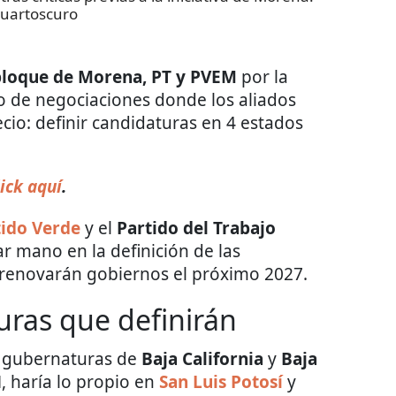
uartoscuro
 bloque de Morena, PT y PVEM
por la
go de negociaciones donde los aliados
ecio: definir candidaturas en 4 estados
ick aquí
.
tido Verde
y el
Partido del Trabajo
ar mano en la definición de las
 renovarán gobiernos el próximo 2027.
uras que definirán
s gubernaturas de
Baja California
y
Baja
, haría lo propio en
San Luis Potosí
y