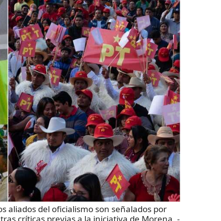
os aliados del oficialismo son señalados por
ras críticas previas a la iniciativa de Morena.
-