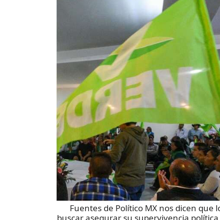
Fuentes de Político MX nos dicen que l
buscar asegurar su supervivencia política t