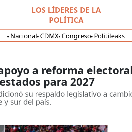
LOS LÍDERES DE LA
POLÍTICA
Nacional
CDMX
Congreso
Politileaks
poyo a reforma electoral:
 estados para 2027
icionó su respaldo legislativo a cambio
 y sur del país.