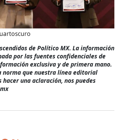
uartoscuro
rascendidos de Político MX. La información
nada por las fuentes confidenciales de
nformación exclusiva y de primera mano.
a norma que nuestra línea editorial
s hacer una aclaración, nos puedes
.mx