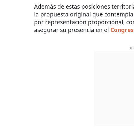
Además de estas posiciones territoria
la propuesta original que contemplab
por representación proporcional, c
asegurar su presencia en el
Congres
PU