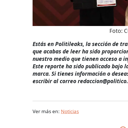
Foto:
C
Estás en Politileaks, la sección de t
que acabas de leer ha sido proporcio
nuestro medio que tienen acceso a i
Este reporte ha sido publicado bajo l
marca. Si tienes información o desea
escribir al correo redaccion@politico
Ver más en:
Noticias