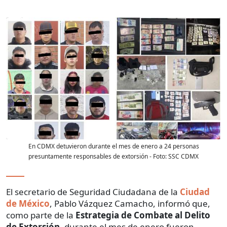
En CDMX detuvieron durante el mes de enero a 24 personas
presuntamente responsables de extorsión
- Foto:
SSC CDMX
El secretario de Seguridad Ciudadana de la
Ciudad
de México
, Pablo Vázquez Camacho, informó que,
como parte de la
Estrategia de Combate al Delito
de Extorsión
, durante el mes de enero fueron