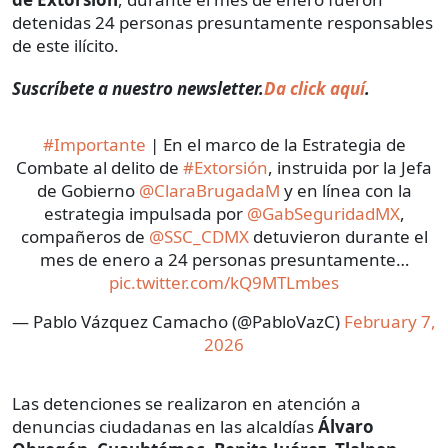
detenidas 24 personas presuntamente responsables
de este ilícito.
Suscríbete a nuestro newsletter.
Da click aquí
.
#Importante
| En el marco de la Estrategia de
Combate al delito de
#Extorsión
, instruida por la Jefa
de Gobierno
@ClaraBrugadaM
y en línea con la
estrategia impulsada por
@GabSeguridadMX
,
compañeros de
@SSC_CDMX
detuvieron durante el
mes de enero a 24 personas presuntamente…
pic.twitter.com/kQ9MTLmbes
— Pablo Vázquez Camacho (@PabloVazC)
February 7,
2026
Las detenciones se realizaron en atención a
denuncias ciudadanas en las alcaldías
Álvaro