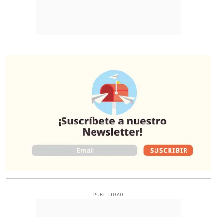
O
PUBLICIDAD