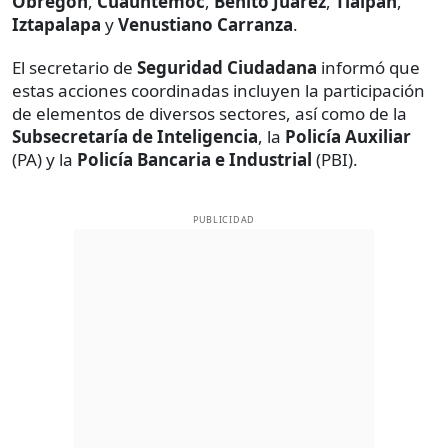
Obregón
,
Cuauhtémoc
,
Benito Juárez
,
Tlalpan
,
Iztapalapa
y
Venustiano Carranza
.
El secretario de
Seguridad Ciudadana
informó que
estas acciones coordinadas incluyen la participación
de elementos de diversos sectores, así como de la
Subsecretaría de Inteligencia
, la
Policía Auxiliar
(PA) y la
Policía Bancaria e Industrial
(PBI).
PUBLICIDAD