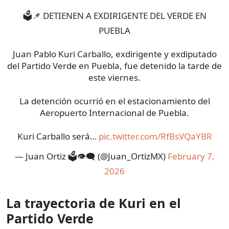
🗳️📌 DETIENEN A EXDIRIGENTE DEL VERDE EN
PUEBLA
Juan Pablo Kuri Carballo, exdirigente y exdiputado
del Partido Verde en Puebla, fue detenido la tarde de
este viernes.
La detención ocurrió en el estacionamiento del
Aeropuerto Internacional de Puebla.
Kuri Carballo será…
pic.twitter.com/RfBsVQaYBR
— Juan Ortiz 🗳️👁‍🗨 (@Juan_OrtizMX)
February 7,
2026
La trayectoria de Kuri en el
Partido Verde