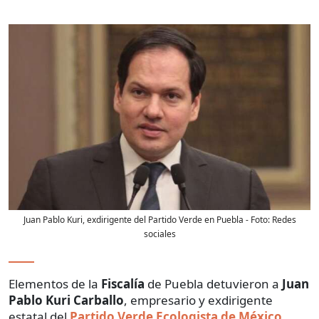
Juan Pablo Kuri, exdirigente del Partido Verde en Puebla
- Foto:
Redes
sociales
Elementos de la
Fiscalía
de Puebla detuvieron a
Juan
Pablo Kuri Carballo
, empresario y exdirigente
estatal del
Partido Verde Ecologista de México