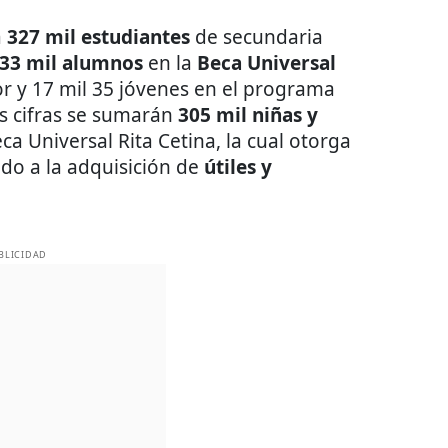
a
327 mil estudiantes
de secundaria
33 mil alumnos
en la
Beca Universal
r y 17 mil 35 jóvenes en el programa
as cifras se sumarán
305 mil niñas y
ca Universal Rita Cetina, la cual otorga
do a la adquisición de
útiles y
BLICIDAD