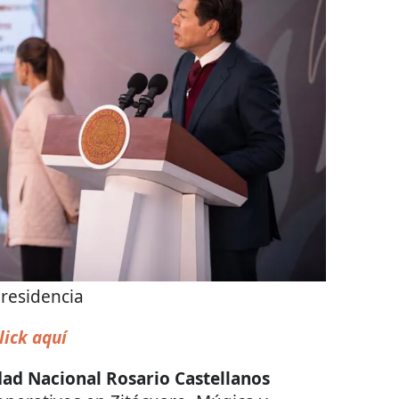
residencia
lick aquí
dad Nacional Rosario Castellanos