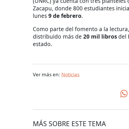
(UNRC) ya cuenta con tres planteles 
Zacapu, donde 800 estudiantes inici
lunes
9 de febrero
.
Como parte del fomento a la lectura,
distribuido más de
20 mil libros
del 
estado.
Ver más en:
Noticias
MÁS SOBRE ESTE TEMA