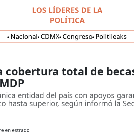
LOS LÍDERES DE LA
POLÍTICA
Nacional
CDMX
Congreso
Politileaks
 cobertura total de beca
0 MDP
 única entidad del país con apoyos gara
co hasta superior, según informó la Se