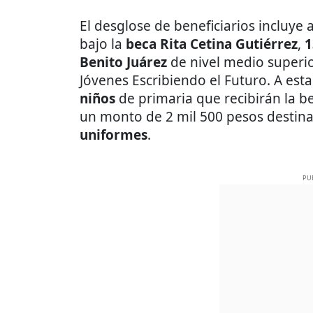
El desglose de beneficiarios incluye 
bajo la
beca Rita Cetina Gutiérrez
,
1
Benito Juárez
de nivel medio superio
Jóvenes Escribiendo el Futuro. A est
niños
de primaria que recibirán la be
un monto de 2 mil 500 pesos destina
uniformes
.
PU