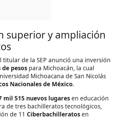
n superior y ampliación
cos
el titular de la SEP anunció una inversión
s de pesos
para Michoacán, la cual
 Universidad Michoacana de San Nicolás
cos Nacionales de México
.
7 mil 515 nuevos lugares
en educación
a de tres bachilleratos tecnológicos,
ción de 11
Ciberbachilleratos
en