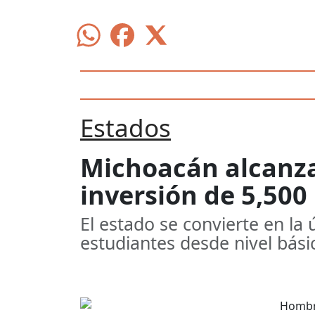
Estados
Michoacán alcanza
inversión de 5,50
El estado se convierte en la
estudiantes desde nivel bási