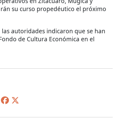
operativos en Zitácuaro, Múgica y
arán su curso propedéutico el próximo
 las autoridades indicaron que se han
Fondo de Cultura Económica en el