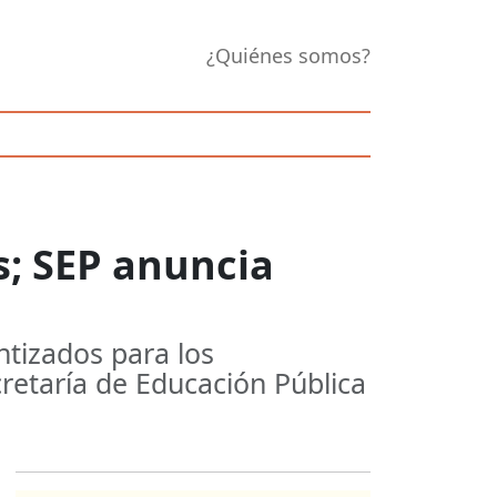
¿Quiénes somos?
s; SEP anuncia
ntizados para los
cretaría de Educación Pública