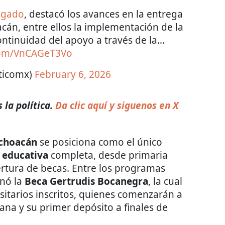
lgado
, destacó los avances en la entrega
cán, entre ellos la implementación de la
ontinuidad del apoyo a través de la…
.com/VnCAGeT3Vo
iticomx)
February 6, 2026
la política.
Da clic aquí y siguenos en X
choacán
se posiciona como el único
a educativa
completa, desde primaria
ertura de becas. Entre los programas
onó la
Beca Gertrudis Bocanegra
, la cual
sitarios inscritos, quienes comenzarán a
ana y su primer depósito a finales de