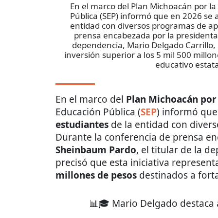
En el marco del Plan Michoacán por la P
Pública (SEP) informó que en 2026 se 
entidad con diversos programas de ap
prensa encabezada por la presidenta 
dependencia, Mario Delgado Carrillo, 
inversión superior a los 5 mil 500 millo
educativo estata
En el marco del
Plan Michoacán por l
Educación Pública (
SEP
) informó qu
estudiantes
de la entidad con dive
Durante la conferencia de prensa e
Sheinbaum Pardo
, el titular de la 
precisó que esta iniciativa represen
millones de pesos
destinados a forta
📊🎓 Mario Delgado destaca