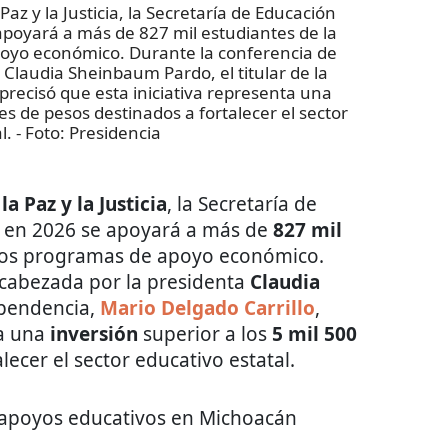
az y la Justicia, la Secretaría de Educación
apoyará a más de 827 mil estudiantes de la
oyo económico. Durante la conferencia de
Claudia Sheinbaum Pardo, el titular de la
precisó que esta iniciativa representa una
nes de pesos destinados a fortalecer el sector
l.
- Foto:
Presidencia
a Paz y la Justicia
, la Secretaría de
e en 2026 se apoyará a más de
827 mil
rsos programas de apoyo económico.
ncabezada por la presidenta
Claudia
dependencia,
Mario Delgado Carrillo
,
ta una
inversión
superior a los
5 mil 500
lecer el sector educativo estatal.
 apoyos educativos en Michoacán