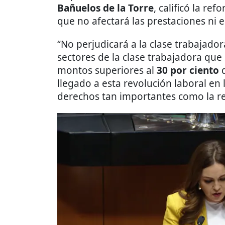
Bañuelos de la Torre
, calificó la r
que no afectará las prestaciones ni el
“No perjudicará a la clase trabajado
sectores de la clase trabajadora que
montos superiores al
30 por ciento
d
llegado a esta revolución laboral en 
derechos tan importantes como la red