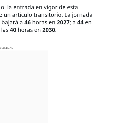
, la entrada en vigor de esta
e un artículo transitorio. La jornada
; bajará a
46
horas en
2027
; a
44
en
 las
40
horas en
2030
.
BLICIDAD