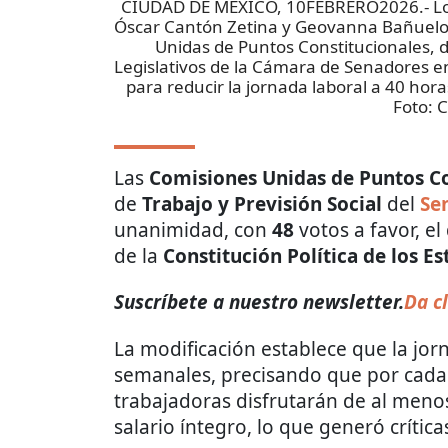
CIUDAD DE MÉXICO, 10FEBRERO2026.- Los 
Óscar Cantón Zetina y Geovanna Bañuelos
Unidas de Puntos Constitucionales, de
Legislativos de la Cámara de Senadores en
para reducir la jornada laboral a 40 
Foto:
C
Las
Comisiones Unidas de Puntos Co
de
Trabajo y Previsión Social
del
Se
unanimidad, con
48
votos a favor, e
de la
Constitución Política de los 
Suscríbete a nuestro newsletter.
Da cl
La modificación establece que la jor
semanales, precisando que por cada s
trabajadoras disfrutarán de al meno
salario íntegro, lo que generó crítica