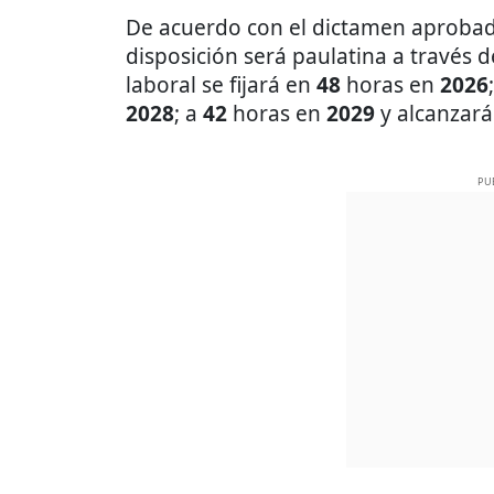
De acuerdo con el dictamen aprobado
disposición será paulatina a través d
laboral se fijará en
48
horas en
2026
2028
; a
42
horas en
2029
y alcanzará
PU