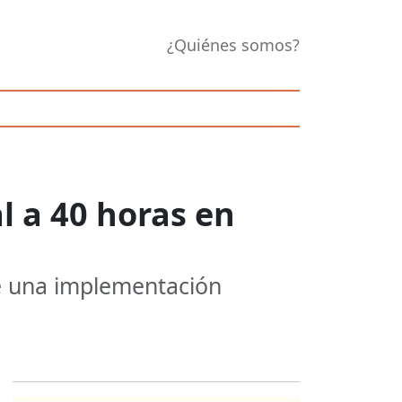
¿Quiénes somos?
l a 40 horas en
e una implementación