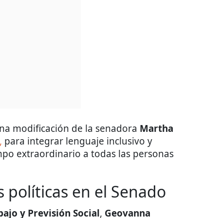
una modificación de la senadora
Martha
,
para integrar lenguaje inclusivo y
empo extraordinario a todas las personas
s políticas en el Senado
ajo y Previsión Social
,
Geovanna