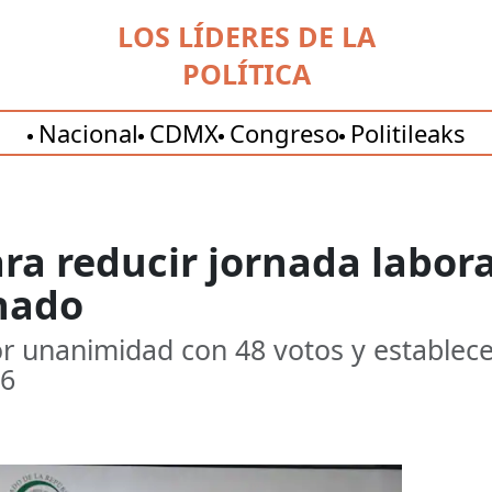
LOS LÍDERES DE LA
POLÍTICA
Nacional
CDMX
Congreso
Politileaks
a reducir jornada labora
nado
or unanimidad con 48 votos y establec
26