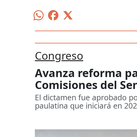
Congreso
Avanza reforma par
Comisiones del Se
El dictamen fue aprobado p
paulatina que iniciará en 20