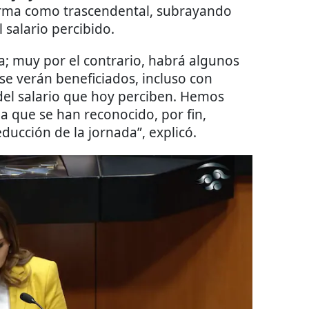
eforma como trascendental, subrayando
 salario percibido.
ra; muy por el contrario, habrá algunos
 se verán beneficiados, incluso con
el salario que hoy perciben. Hemos
la que se han reconocido, por fin,
ucción de la jornada”, explicó.