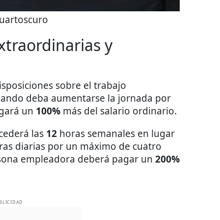
uartoscuro
xtraordinarias y
isposiciones sobre el trabajo
cuando deba aumentarse la jornada por
agará un
100%
más del salario ordinario.
cederá las
12
horas semanales en lugar
oras diarias por un máximo de cuatro
persona empleadora deberá pagar un
200%
BLICIDAD