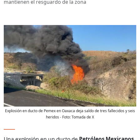
mantienen el resguardo de la zona
Explosión en ducto de Pemex en Oaxaca deja saldo de tres fallecidos y seis
heridos
- Foto:
Tomada de X
Una explosión en un ducto de
Petróleos Mexicanos