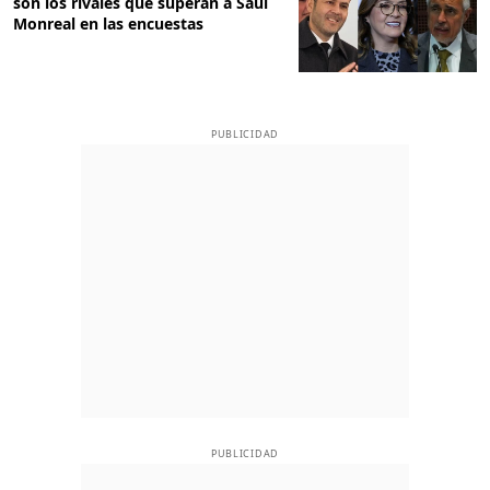
son los rivales que superan a Saúl
Monreal en las encuestas
PUBLICIDAD
PUBLICIDAD