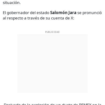
situación.
El gobernador del estado
Salomón Jara
se pronunció
al respecto a través de su cuenta de X:
PUBLICIDAD
Derivado de la explosión de un ducto de PEMEX en la