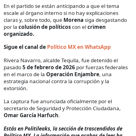
En el partido se están anticipando a que el tema
escale al órgano interno si no hay explicaciones
claras y, sobre todo, que
Morena
siga desgastando
por la
colusión de políticos
con el
crimen
organizado.
Sigue el canal de
Político MX en WhatsApp
Rivera Navarro, alcalde Tequila, fue detenido el
pasado
5 de febrero de 2026
por fuerzas federales
en el marco de la
Operación Enjambre
, una
estrategia nacional contra la corrupción y la
extorsión.
La captura fue anunciada oficialmente por el
secretario de Seguridad y Protección Ciudadana,
Omar García Harfuch
.
Estás en Politileaks, la sección de trascendidos de
Político MX. La información que acabas de leer ha