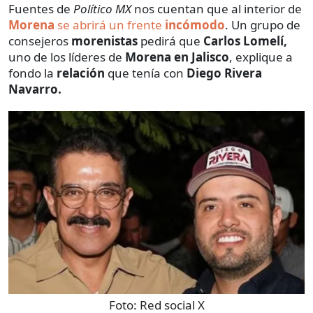
Fuentes de
Político MX
nos cuentan que al interior de
Morena
se abrirá un frente
incómodo
. Un grupo de
consejeros
morenistas
pedirá que
Carlos Lomelí,
uno de los líderes de
Morena en Jalisco
, explique a
fondo la
relación
que tenía con
Diego Rivera
Navarro.
Foto:
Red social X