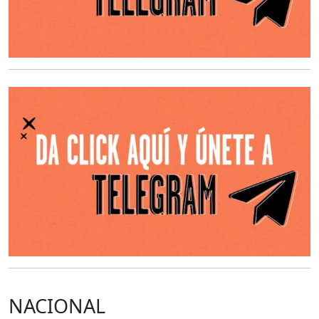
O
NACIONAL