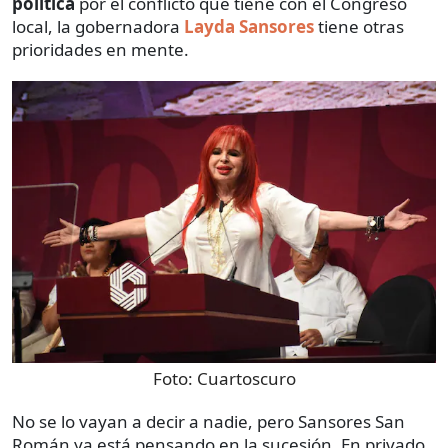
política
por el conflicto que tiene con el Congreso
local, la gobernadora
Layda Sansores
tiene otras
prioridades en mente.
Foto:
Cuartoscuro
No se lo vayan a decir a nadie, pero Sansores San
Román ya está pensando en la sucesión. En privado,