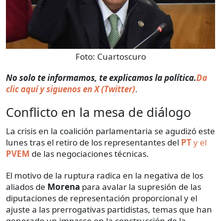
Foto:
Cuartoscuro
No solo te informamos, te explicamos la política.
Da
clic aquí y siguenos en X (Twitter)
.
Conflicto en la mesa de diálogo
La crisis en la coalición parlamentaria se agudizó este
lunes tras el retiro de los representantes del
PT
y el
PVEM
de las negociaciones técnicas.
El motivo de la ruptura radica en la negativa de los
aliados de
Morena
para avalar la supresión de las
diputaciones de representación proporcional y el
ajuste a las prerrogativas partidistas, temas que han
generado un impasse en la construcción de la