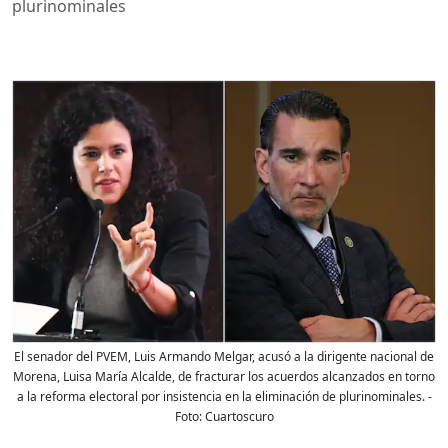
plurinominales
El senador del PVEM, Luis Armando Melgar, acusó a la dirigente nacional de
Morena, Luisa María Alcalde, de fracturar los acuerdos alcanzados en torno
a la reforma electoral por insistencia en la eliminación de plurinominales.
-
Foto:
Cuartoscuro