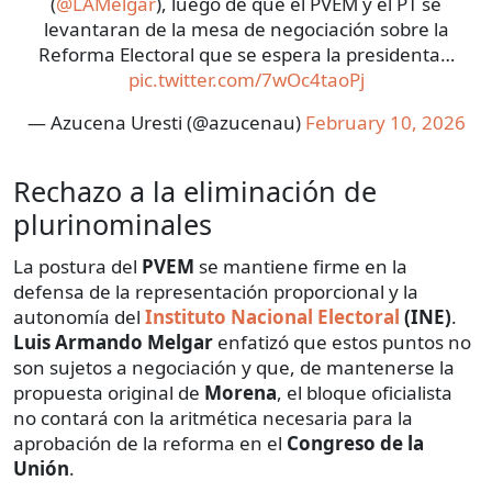
(
@LAMelgar
), luego de que el PVEM y el PT se
levantaran de la mesa de negociación sobre la
Reforma Electoral que se espera la presidenta…
pic.twitter.com/7wOc4taoPj
— Azucena Uresti (@azucenau)
February 10, 2026
Rechazo a la eliminación de
plurinominales
La postura del
PVEM
se mantiene firme en la
defensa de la representación proporcional y la
autonomía del
Instituto Nacional Electoral
(INE)
.
Luis Armando Melgar
enfatizó que estos puntos no
son sujetos a negociación y que, de mantenerse la
propuesta original de
Morena
, el bloque oficialista
no contará con la aritmética necesaria para la
aprobación de la reforma en el
Congreso de la
Unión
.