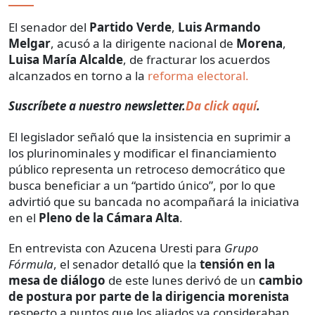
El senador del
Partido Verde
,
Luis Armando
Melgar
, acusó a la dirigente nacional de
Morena
,
Luisa María Alcalde
, de fracturar los acuerdos
alcanzados en torno a la
reforma electoral.
Suscríbete a nuestro newsletter.
Da click aquí
.
El legislador señaló que la insistencia en suprimir a
los plurinominales y modificar el financiamiento
público representa un retroceso democrático que
busca beneficiar a un “partido único”, por lo que
advirtió que su bancada no acompañará la iniciativa
en el
Pleno de la Cámara Alta
.
En entrevista con Azucena Uresti para
Grupo
Fórmula
, el senador detalló que la
tensión en la
mesa de diálogo
de este lunes derivó de un
cambio
de postura por parte de la dirigencia morenista
respecto a puntos que los aliados ya consideraban