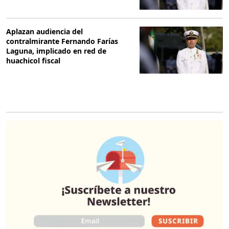
Aplazan audiencia del
contralmirante Fernando Farías
Laguna, implicado en red de
huachicol fiscal
O