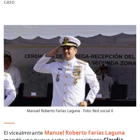
caso
Manuel Roberto Farías Laguna
- Foto:
Red social X
El vicealmirante
Manuel Roberto Farías Laguna
mandó una nueva carta a la presidenta
Claudia