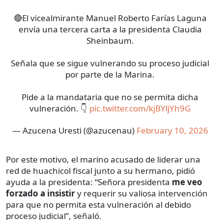
🔴El vicealmirante Manuel Roberto Farías Laguna
envía una tercera carta a la presidenta Claudia
Sheinbaum.
Señala que se sigue vulnerando su proceso judicial
por parte de la Marina.
Pide a la mandataria que no se permita dicha
vulneración. 👇
pic.twitter.com/kjBYljYh9G
— Azucena Uresti (@azucenau)
February 10, 2026
Por este motivo, el marino acusado de liderar una
red de huachicol fiscal junto a su hermano, pidió
ayuda a la presidenta: “Señora presidenta
me veo
forzado a insistir
y requerir su valiosa intervención
para que no permita esta vulneración al debido
proceso judicial”, señaló.