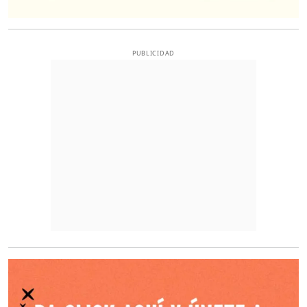
PUBLICIDAD
O