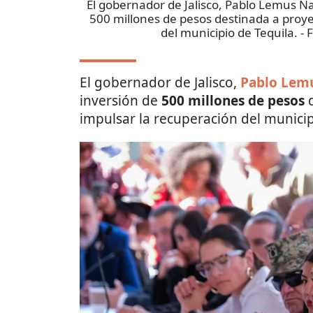
El gobernador de Jalisco, Pablo Lemus N
500 millones de pesos destinada a proye
del municipio de Tequila.
- 
El gobernador de Jalisco,
Pablo Lem
inversión de
500 millones de pesos
d
impulsar la recuperación del munici