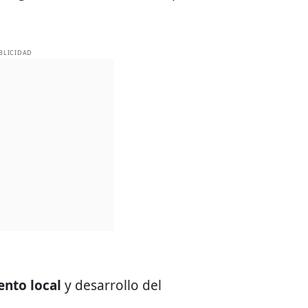
BLICIDAD
nto local
y desarrollo del