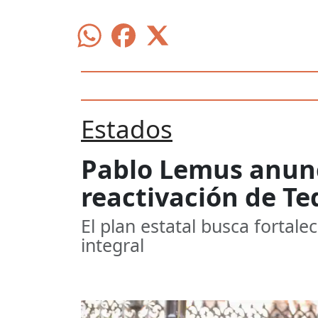
Estados
Pablo Lemus anunc
reactivación de Te
El plan estatal busca fortal
integral