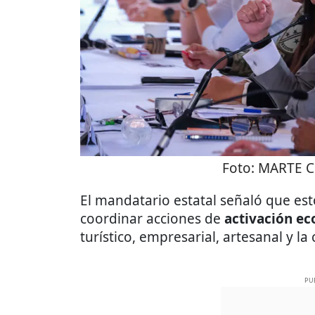
Foto:
MARTE C
El mandatario estatal señaló que es
coordinar acciones de
activación e
turístico, empresarial, artesanal y l
PU