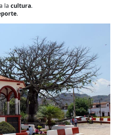
a la
cultura
.
eporte
.