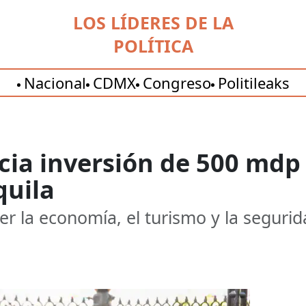
LOS LÍDERES DE LA
POLÍTICA
Nacional
CDMX
Congreso
Politileaks
ia inversión de 500 mdp 
quila
ecer la economía, el turismo y la segur