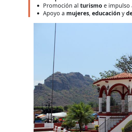
Promoción al
turismo
e impulso 
Apoyo a
mujeres
,
educación
y
d