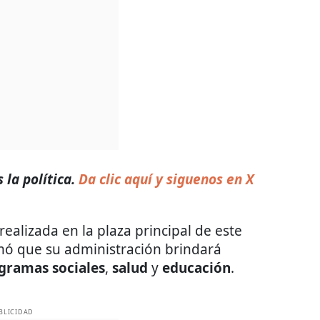
la política.
Da clic aquí y siguenos en X
ealizada en la plaza principal de este
mó que su administración brindará
gramas sociales
,
salud
y
educación
.
BLICIDAD