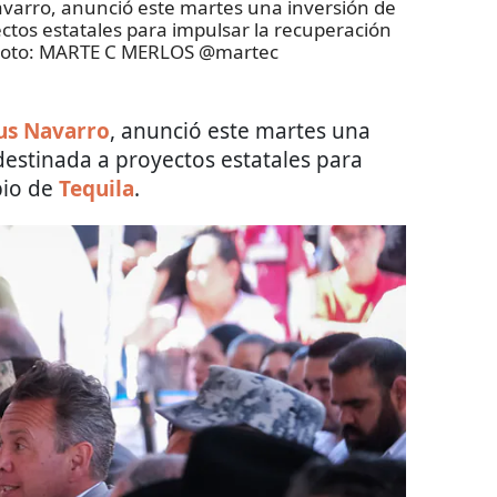
avarro, anunció este martes una inversión de
ctos estatales para impulsar la recuperación
Foto:
MARTE C MERLOS @martec
us Navarro
, anunció este martes una
estinada a proyectos estatales para
pio de
Tequila
.