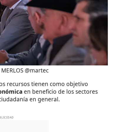
 MERLOS @martec
tos recursos tienen como objetivo
conómica
en beneficio de los sectores
a ciudadanía en general.
BLICIDAD