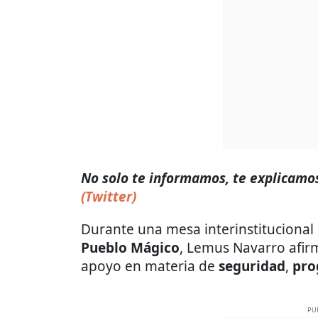
No solo te informamos, te explicamos 
(Twitter)
Durante una mesa interinstitucional r
Pueblo Mágico
, Lemus Navarro afir
apoyo en materia de
seguridad
,
pro
PU