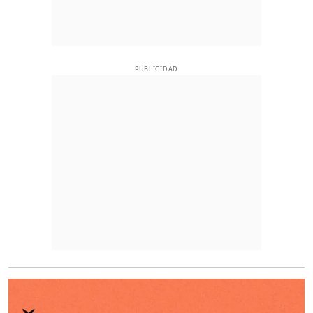
PUBLICIDAD
O