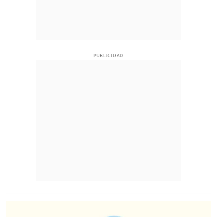
PUBLICIDAD
O