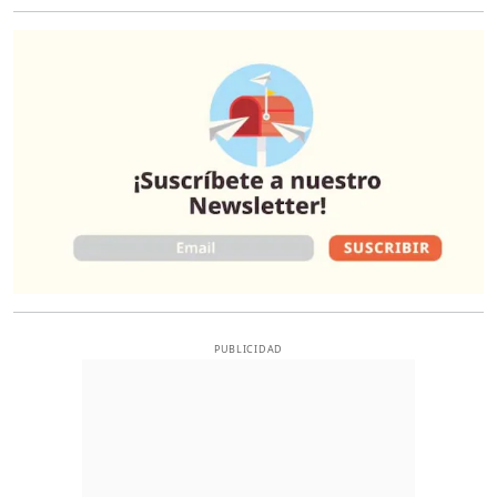
O
PUBLICIDAD