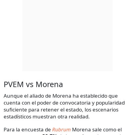
PVEM vs Morena
Aunque el aliado de Morena ha establecido que
cuenta con el poder de convocatoria y popularidad
suficiente para retener el estado, los escenarios
estadísticos muestran otra realidad.
Para la encuesta de
Rubrum
Morena sale como el