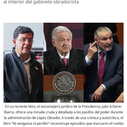
al interior del gabinete obradorista
En su reciente libro, el exconsejero jurídico de la Presidencia, Julio Scherer
Ibarra, ofrece una mirada cruda y detallada a los pasillos del poder durante
la administración de López Obrador. A través de una crónica y autocrítica, el
libro "Ni venganza ni perdón" reconstruye episodios que marcaron el rumbo