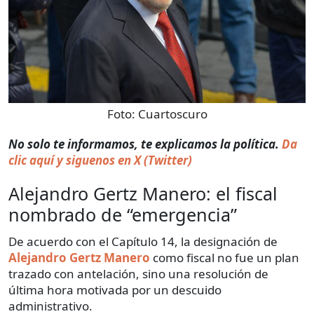
Foto:
Cuartoscuro
No solo te informamos, te explicamos la política.
Da
clic aquí y siguenos en X (Twitter)
Alejandro Gertz Manero: el fiscal
nombrado de “emergencia”
De acuerdo con el Capítulo 14, la designación de
Alejandro Gertz Manero
como fiscal no fue un plan
trazado con antelación, sino una resolución de
última hora motivada por un descuido
administrativo.