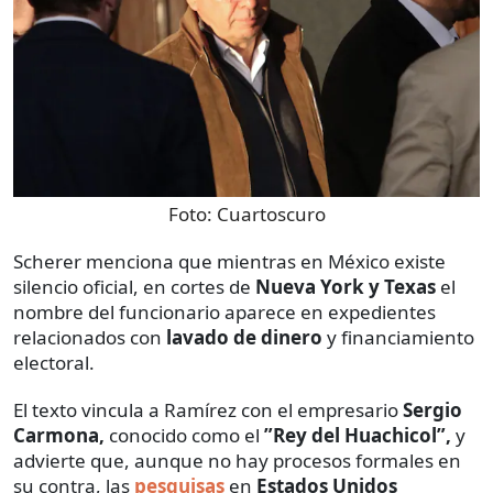
Foto:
Cuartoscuro
Scherer menciona que mientras en México existe
silencio oficial, en cortes de
Nueva York y Texas
el
nombre del funcionario aparece en expedientes
relacionados con
lavado de dinero
y financiamiento
electoral.
El texto vincula a Ramírez con el empresario
Sergio
Carmona,
conocido como
el
”Rey del Huachicol”,
y
advierte que, aunque no hay procesos formales en
su contra, las
pesquisas
en
Estados Unidos