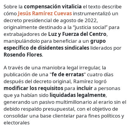
Sobre la
compensación vitalicia
el texto describe
cómo
Jesús Ramírez Cuevas
instrumentalizó un
decreto presidencial de agosto de 2022,
originalmente destinado a la “justicia social” para
extrabajadores de
Luz y Fuerza del Centro
,
manipulándolo para beneficiar a un
grupo
específico de disidentes sindicales
liderados por
Rosendo Flores
.
A través de una maniobra legal irregular, la
publicación de una "
fe de erratas
" cuatro días
después del decreto original, Ramírez logró
modificar los requisitos
para
incluir
a personas
que ya habían sido
liquidadas legalmente
,
generando un pasivo multimillonario al erario sin el
debido respaldo presupuestal, con el objetivo de
consolidar una base clientelar para fines políticos y
electorales