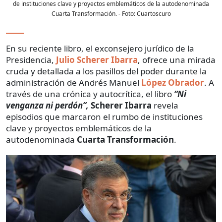
de instituciones clave y proyectos emblemáticos de la autodenominada
Cuarta Transformación.
- Foto:
Cuartoscuro
En su reciente libro, el exconsejero jurídico de la
Presidencia,
Julio Scherer Ibarra
, ofrece una mirada
cruda y detallada a los pasillos del poder durante la
administración de Andrés Manuel
López Obrador
. A
través de una crónica y autocrítica, el libro
“Ni
venganza ni perdón”,
Scherer Ibarra
revela
episodios que marcaron el rumbo de instituciones
clave y proyectos emblemáticos de la
autodenominada
Cuarta Transformación
.