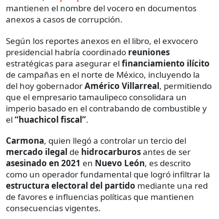
mantienen el nombre del vocero en documentos
anexos a casos de corrupción.
Según los reportes anexos en el libro, el exvocero
presidencial habría coordinado
reuniones
estratégicas para asegurar el
financiamiento ilícito
de campañas en el norte de México, incluyendo la
del hoy gobernador
Américo Villarreal
, permitiendo
que el empresario tamaulipeco consolidara un
imperio basado en el contrabando de combustible y
el
“huachicol fiscal”
.
Carmona
, quien llegó a controlar un tercio del
mercado ilegal
de
hidrocarburos
antes de ser
asesinado en 2021
en
Nuevo León
, es descrito
como un operador fundamental que logró infiltrar la
estructura electoral del partido
mediante una red
de favores e influencias políticas que mantienen
consecuencias vigentes.