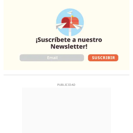
O
PUBLICIDAD