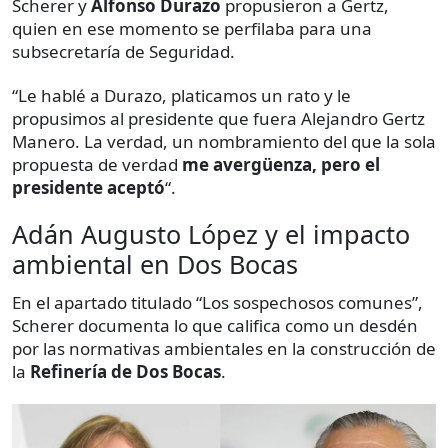
Scherer y
Alfonso Durazo
propusieron a Gertz,
quien en ese momento se perfilaba para una
subsecretaría de Seguridad.
“Le hablé a Durazo, platicamos un rato y le
propusimos al presidente que fuera Alejandro Gertz
Manero. La verdad, un nombramiento del que la sola
propuesta de verdad
me avergüenza, pero el
presidente aceptó
“.
Adán Augusto López y el impacto
ambiental en Dos Bocas
En el apartado titulado “Los sospechosos comunes”,
Scherer documenta lo que califica como un desdén
por las normativas ambientales en la construcción de
la
Refinería de Dos Bocas
.