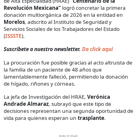
de Alta Especialidad (HRAE)
“Centenario de la
Revolución Mexicana”
logró concretar la primera
donación multiorgánica de 2026 en la entidad en
Morelos
, adscrito al Instituto de Seguridad y
Servicios Sociales de los Trabajadores del Estado
(
ISSSTE
).
Suscríbete a nuestro newsletter.
Da click aquí
La procuración fue posible gracias al acto altruista de
la familia de un paciente de 48 años que
lamentablemente falleció, permitiendo la donación
de hígado, riñones y córneas.
La jefa de Investigación del HRAE,
Verónica
Andrade Almaraz
, subrayó que este tipo de
decisiones representan una segunda oportunidad de
vida para quienes esperan un
trasplante
.
PUBLICIDAD