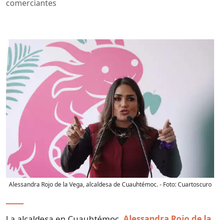
comerciantes
Alessandra Rojo de la Vega, alcaldesa de Cuauhtémoc.
- Foto:
Cuartoscuro
La alcaldesa en Cuauhtémoc,
Alessandra Rojo de la