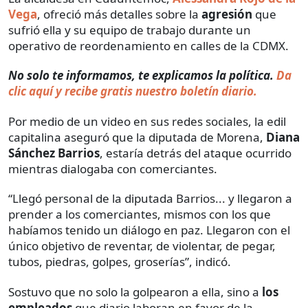
Vega
, ofreció más detalles sobre la
agresión
que
sufrió ella y su equipo de trabajo durante un
operativo de reordenamiento en calles de la CDMX.
No solo te informamos, te explicamos la política.
Da
clic aquí y recibe gratis nuestro boletín diario.
Por medio de un video en sus redes sociales, la edil
capitalina aseguró que la diputada de Morena,
Diana
Sánchez Barrios
, estaría detrás del ataque ocurrido
mientras dialogaba con comerciantes.
“Llegó personal de la diputada Barrios... y llegaron a
prender a los comerciantes, mismos con los que
habíamos tenido un diálogo en paz. Llegaron con el
único objetivo de reventar, de violentar, de pegar,
tubos, piedras, golpes, groserías”, indicó.
Sostuvo que no solo la golpearon a ella, sino a
los
empleados
que diario laboran en favor de la