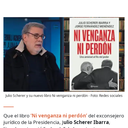
Julio Scherer y su nuevo libro Ni venganza ni perdón
- Foto:
Redes sociales
Que el libro
‘Ni venganza ni perdón’
del exconsejero
jurídico de la Presidencia, J
ulio Scherer Ibarra
,