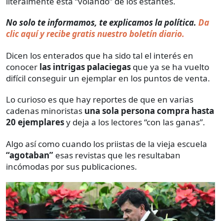
literalmente está “volando” de los estantes.
No solo te informamos, te explicamos la política.
Da
clic aquí y recibe gratis nuestro boletín diario.
Dicen los enterados que ha sido tal el interés en
conocer
las intrigas palaciegas
que ya se ha vuelto
difícil conseguir un ejemplar en los puntos de venta.
Lo curioso es que hay reportes de que en varias
cadenas minoristas
una sola persona compra hasta
20 ejemplares
y deja a los lectores “con las ganas”.
Algo así como cuando los priistas de la vieja escuela
“agotaban”
esas revistas que les resultaban
incómodas por sus publicaciones.