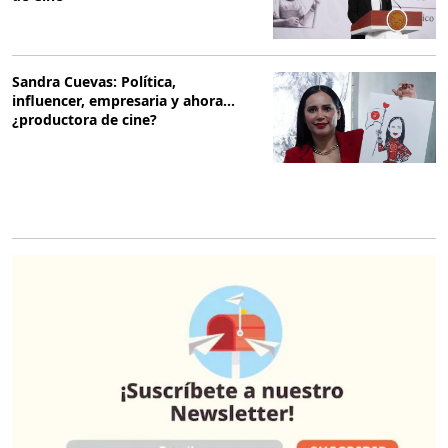
Sandra Cuevas: Política,
influencer, empresaria y ahora...
¿productora de cine?
O