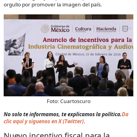
orgullo por promover la imagen del país.
Foto:
Cuartoscuro
No solo te informamos, te explicamos la política.
Da
clic aquí y siguenos en X (Twitter)
.
Nuevo incentivo fiscal para la