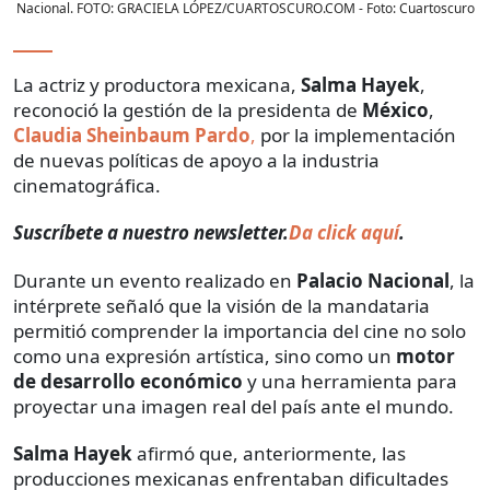
Nacional. FOTO: GRACIELA LÓPEZ/CUARTOSCURO.COM
- Foto:
Cuartoscuro
La actriz y productora mexicana,
Salma Hayek
,
reconoció la gestión de la presidenta de
México
,
Claudia Sheinbaum Pardo
,
por la implementación
de nuevas políticas de apoyo a la industria
cinematográfica.
Suscríbete a nuestro newsletter.
Da click aquí
.
Durante un evento realizado en
Palacio Nacional
, la
intérprete señaló que la visión de la mandataria
permitió comprender la importancia del cine no solo
como una expresión artística, sino como un
motor
de desarrollo económico
y una herramienta para
proyectar una imagen real del país ante el mundo.
Salma Hayek
afirmó que, anteriormente, las
producciones mexicanas enfrentaban dificultades