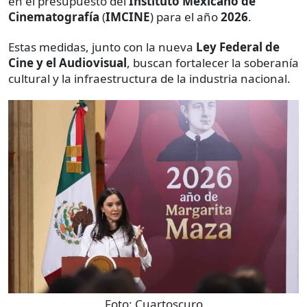
en el presupuesto del
Instituto Mexicano de
Cinematografía
(
IMCINE
) para el año
2026
.
Estas medidas, junto con la nueva
Ley Federal de
Cine y el Audiovisual
, buscan fortalecer la soberanía
cultural y la infraestructura de la industria nacional.
Foto:
Cuartoscuro