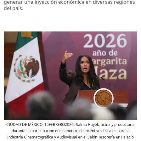
generar una inyección económica en diversas regiones
del país.
CIUDAD DE MÉXICO, 15FEBRERO2026.-Salma Hayek, actriz y productora,
durante su participación en el anuncio de incentivos fiscales para la
Industria Cinematográfica y Audiovisual en el Salón Tesorería en Palacio