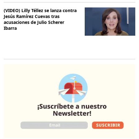
(VIDEO) Lilly Téllez se lanza contra
Jesús Ramírez Cuevas tras
acusaciones de Julio Scherer
Ibarra
O