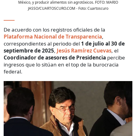
México, y producir alimentos sin agrotóxicos. FOTO: MARIO
JASSO/CUARTOSCURO.COM
- Foto:
Cuartoscuro
De acuerdo con los registros oficiales de la
Plataforma Nacional de Transparencia
,
correspondientes al periodo del
1 de julio al 30 de
septiembre de 2025
,
Jesús Ramírez Cuevas
, el
Coordinador de asesores de Presidencia
percibe
ingresos que lo sitúan en el top de la burocracia
federal.