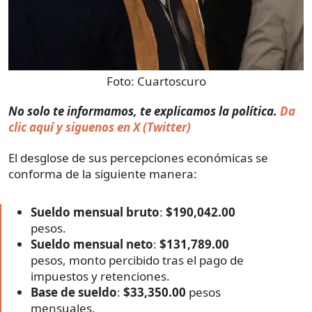
Foto:
Cuartoscuro
No solo te informamos, te explicamos la política.
Da
clic aquí y siguenos en X (Twitter)
El desglose de sus percepciones económicas se
conforma de la siguiente manera:
Sueldo mensual bruto
:
$190,042.00
pesos.
Sueldo mensual neto
:
$131,789.00
pesos, monto percibido tras el pago de
impuestos y retenciones.
Base de sueldo
:
$33,350.00
pesos
mensuales.