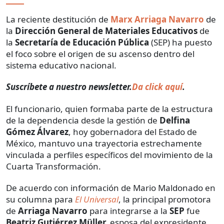
La reciente destitución de
Marx Arriaga Navarro
de
la
Dirección General de Materiales Educativos
de
la
Secretaría de Educación Pública
(SEP) ha puesto
el foco sobre el origen de su ascenso dentro del
sistema educativo nacional.
Suscríbete a nuestro newsletter.
Da click aquí
.
El funcionario, quien formaba parte de la estructura
de la dependencia desde la gestión de
Delfina
Gómez Álvarez
, hoy gobernadora del Estado de
México, mantuvo una trayectoria estrechamente
vinculada a perfiles específicos del movimiento de la
Cuarta Transformación.
De acuerdo con información de Mario Maldonado en
su columna para
El Universal
, la principal promotora
de
Arriaga Navarro
para integrarse a la
SEP
fue
Beatriz Gutiérrez Müller,
esposa del expresidente