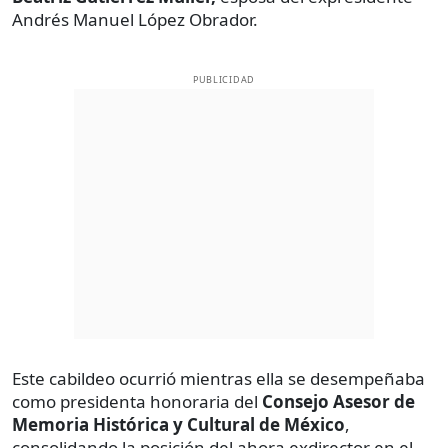
Andrés Manuel López Obrador.
PUBLICIDAD
Este cabildeo ocurrió mientras ella se desempeñaba
como presidenta honoraria del
Consejo Asesor de
Memoria Histórica y Cultural de México
,
consolidando la posición del ahora exdirector en el