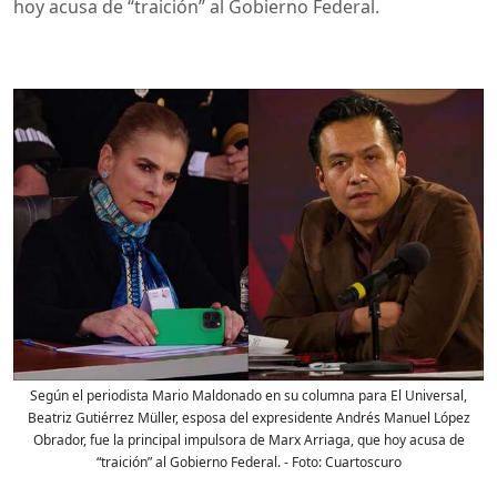
hoy acusa de “traición” al Gobierno Federal.
Según el periodista Mario Maldonado en su columna para El Universal,
Beatriz Gutiérrez Müller, esposa del expresidente Andrés Manuel López
Obrador, fue la principal impulsora de Marx Arriaga, que hoy acusa de
“traición” al Gobierno Federal.
- Foto:
Cuartoscuro