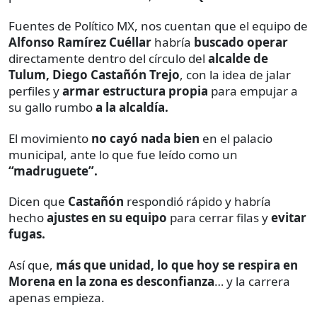
Fuentes de Político MX, nos cuentan que el equipo de
Alfonso Ramírez Cuéllar
habría
buscado operar
directamente dentro del círculo del
alcalde de
Tulum, Diego Castañón Trejo
, con la idea de jalar
perfiles y
armar estructura propia
para empujar a
su gallo rumbo
a la alcaldía.
El movimiento
no cayó nada bien
en el palacio
municipal, ante lo que fue leído como un
“madruguete”.
Dicen que
Castañón
respondió rápido y habría
hecho
ajustes en su equipo
para cerrar filas y
evitar
fugas.
Así que,
más que unidad, lo que hoy se respira en
Morena en la zona es desconfianza
… y la carrera
apenas empieza.