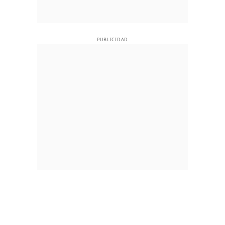
PUBLICIDAD