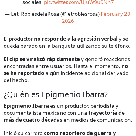
sociales.
pic.twitter.com/UJuW9u9Nh7
— Leti RoblesdelaRosa (@letroblesrosa)
February 20,
2026
El productor
no responde a la agresión verbal
y se
queda parado en la banqueta utilizando su teléfono.
El clip se viralizó rápidamente
y generó reacciones
encontradas entre usuarios. Hasta el momento,
no
se ha reportado
algún incidente adicional derivado
del hecho.
¿Quién es Epigmenio Ibarra?
Epigmenio Ibarra
es un productor, periodista y
documentalista mexicano con una
trayectoria de
más de cuatro décadas
en medios de comunicación.
Inició su carrera
como reportero de guerra y