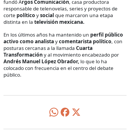
fundó A
rgos Comunicación
, casa productora
responsable de telenovelas, series y proyectos de
corte
político
y
social
que marcaron una etapa
distinta en la
televisión mexicana.
En los últimos años ha mantenido un
perfil público
activo como analista
y
comentarista político
, con
posturas cercanas a la llamada
Cuarta
Transformación
y al movimiento encabezado por
Andrés Manuel López Obrador,
lo que lo ha
colocado con frecuencia en el centro del debate
público.