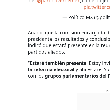
del
@partidoverdemex
, con el obje
pic.twitter
— Político MX (@poli
Añadió que la comisión encargada de 
presidenta los resultados y conclusi
indicó que estará presente en la reu
partidos aliados.
“
Estaré también presente
. Estoy in
la reforma electoral
y ahí estaré. Yo
con los
grupos parlamentarios del P
PU