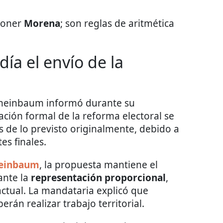
poner
Morena
; son reglas de aritmética
ía el envío de la
 Sheinbaum informó durante su
ción formal de la reforma electoral se
s de lo previsto originalmente, debido a
es finales.
einbaum
, la propuesta mantiene el
nte la
representación proporcional
,
ctual. La mandataria explicó que
rán realizar trabajo territorial.