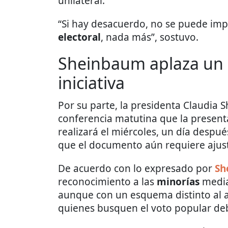
unilateral.
“Si hay desacuerdo, no se puede im
electoral
, nada más”, sostuvo.
Sheinbaum aplaza un d
iniciativa
Por su parte, la presidenta Claudia
conferencia matutina que la presenta
realizará el miércoles, un día despué
que el documento aún requiere ajust
De acuerdo con lo expresado por
Sh
reconocimiento a las
minorías
media
aunque con un esquema distinto al a
quienes busquen el voto popular debe