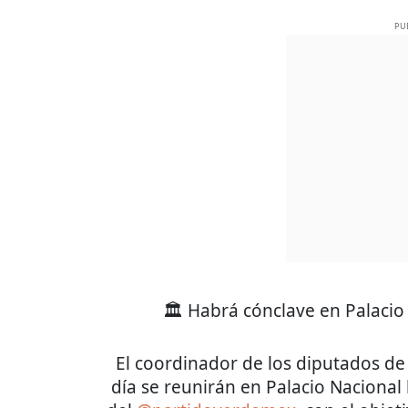
PU
🏛️ Habrá cónclave en Palacio
El coordinador de los diputados d
día se reunirán en Palacio Nacional