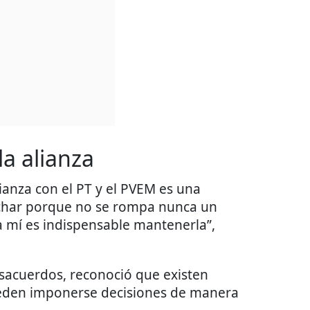
a alianza
ianza con el PT y el PVEM es una
uchar porque no se rompa nunca un
a mí es indispensable mantenerla”,
esacuerdos, reconoció que existen
pueden imponerse decisiones de manera