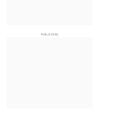
PUBLICIDAD