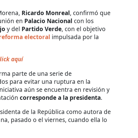
 Morena,
Ricardo Monreal
, confirmó que
unión en
Palacio Nacional
con los
jo
y del
Partido Verde
, con el objetivo
reforma electoral
impulsada por la
lick aquí
rma parte de una serie de
dos para evitar una ruptura en la
iniciativa aún se encuentra en revisión y
ntación
corresponde a la presidenta
.
esidenta de la República como autora de
na, pasado o el viernes, cuando ella lo