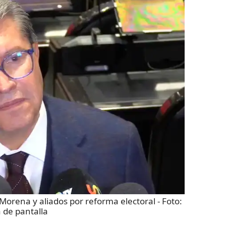
Morena y aliados por reforma electoral
- Foto:
 de pantalla