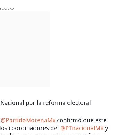
BLICIDAD
 Nacional por la reforma electoral
e
@PartidoMorenaMx
confirmó que este
 los coordinadores del
@PTnacionalMX
y