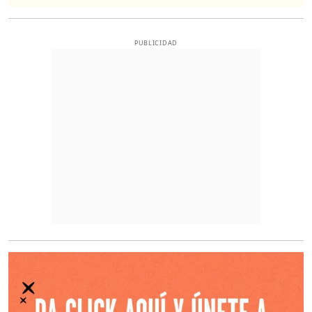
PUBLICIDAD
O