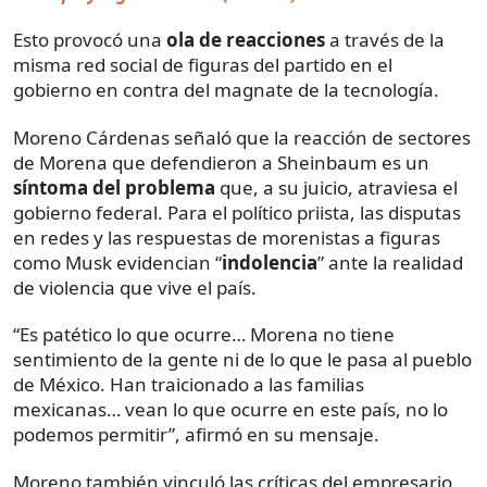
Esto provocó una
ola de reacciones
a través de la
misma red social de figuras del partido en el
gobierno en contra del magnate de la tecnología.
Moreno Cárdenas señaló que la reacción de sectores
de Morena que defendieron a Sheinbaum es un
síntoma del problema
que, a su juicio, atraviesa el
gobierno federal. Para el político priista, las disputas
en redes y las respuestas de morenistas a figuras
como Musk evidencian “
indolencia
” ante la realidad
de violencia que vive el país.
“Es patético lo que ocurre… Morena no tiene
sentimiento de la gente ni de lo que le pasa al pueblo
de México. Han traicionado a las familias
mexicanas… vean lo que ocurre en este país, no lo
podemos permitir”, afirmó en su mensaje.
Moreno también vinculó las críticas del empresario