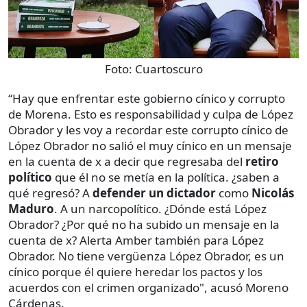
Foto:
Cuartoscuro
“Hay que enfrentar este gobierno cínico y corrupto
de Morena. Esto es responsabilidad y culpa de López
Obrador y les voy a recordar este corrupto cínico de
López Obrador no salió el muy cínico en un mensaje
en la cuenta de x a decir que regresaba del
retiro
político
que él no se metía en la política. ¿saben a
qué regresó? A
defender un dictador
como
Nicolás
Maduro
. A un narcopolítico. ¿Dónde está López
Obrador? ¿Por qué no ha subido un mensaje en la
cuenta de x? Alerta Amber también para López
Obrador. No tiene vergüenza López Obrador, es un
cínico porque él quiere heredar los pactos y los
acuerdos con el crimen organizado", acusó Moreno
Cárdenas.