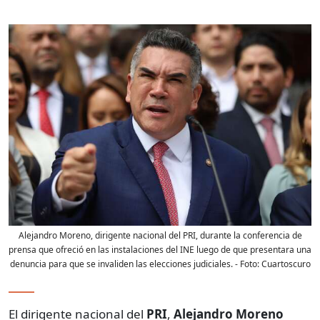
Alejandro Moreno, dirigente nacional del PRI, durante la conferencia de
prensa que ofreció en las instalaciones del INE luego de que presentara una
denuncia para que se invaliden las elecciones judiciales.
- Foto:
Cuartoscuro
El dirigente nacional del
PRI
,
Alejandro Moreno