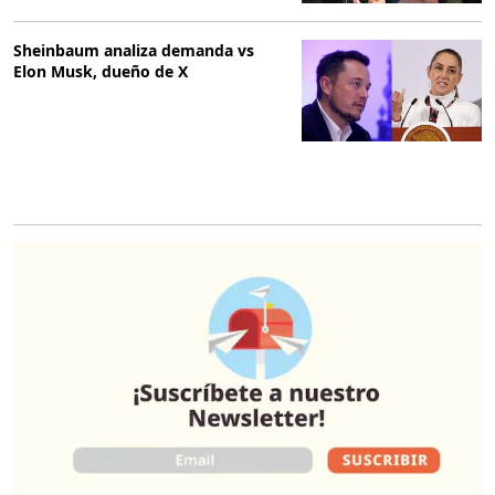
Sheinbaum analiza demanda vs
Elon Musk, dueño de X
O