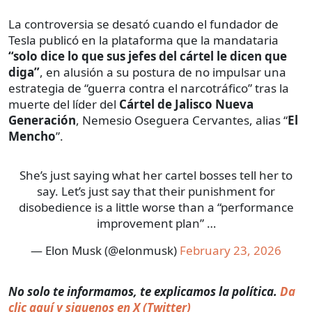
La controversia se desató cuando el fundador de
Tesla publicó en la plataforma que la mandataria
“solo dice lo que sus jefes del cártel le dicen que
diga”
, en alusión a su postura de no impulsar una
estrategia de “guerra contra el narcotráfico” tras la
muerte del líder del
Cártel de Jalisco Nueva
Generación
, Nemesio Oseguera Cervantes, alias “
El
Mencho
”.
She’s just saying what her cartel bosses tell her to
say. Let’s just say that their punishment for
disobedience is a little worse than a “performance
improvement plan” …
— Elon Musk (@elonmusk)
February 23, 2026
No solo te informamos, te explicamos la política.
Da
clic aquí y siguenos en X (Twitter)