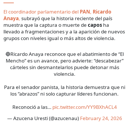
El coordinador parlamentario del
PAN
,
Ricardo
Anaya
,
subrayó que la historia reciente del país
muestra que la captura o muerte de
capos
ha
llevado a fragmentaciones y a la aparición de nuevos
grupos con niveles igual o más altos de violencia.
🔵Ricardo Anaya reconoce que el abatimiento de “El
Mencho” es un avance, pero advierte: “descabezar”
cárteles sin desmantelarlos puede detonar más
violencia.
Para el senador panista, la historia demuestra que ni
los “abrazos” ni solo capturar líderes funcionan.
Reconoció a las…
pic.twitter.com/YY9BXhACL4
— Azucena Uresti (@azucenau)
February 24, 2026