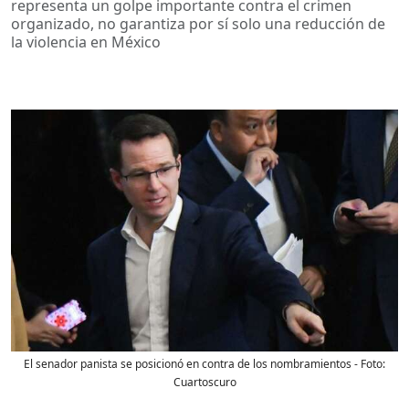
representa un golpe importante contra el crimen
organizado, no garantiza por sí solo una reducción de
la violencia en México
El senador panista se posicionó en contra de los nombramientos
- Foto:
Cuartoscuro