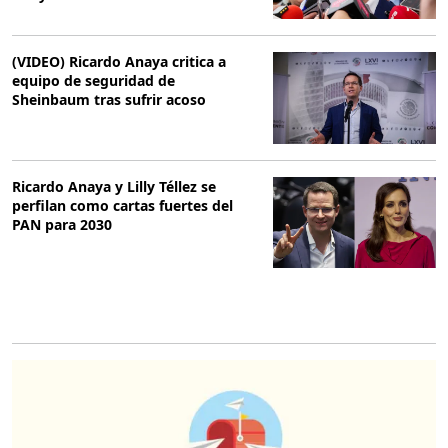
(VIDEO) Ricardo Anaya critica a
equipo de seguridad de
Sheinbaum tras sufrir acoso
Ricardo Anaya y Lilly Téllez se
perfilan como cartas fuertes del
PAN para 2030
O