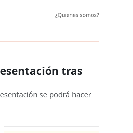
¿Quiénes somos?
resentación tras
resentación se podrá hacer