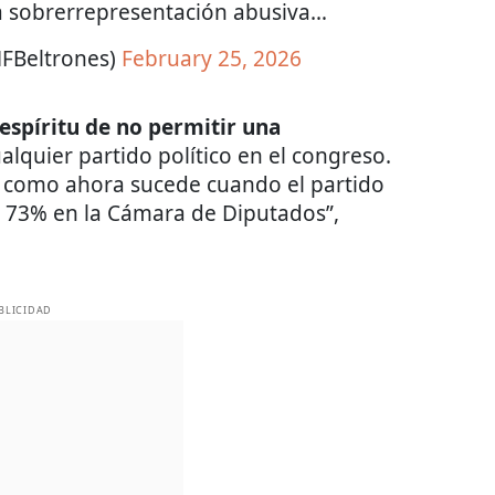
MFBeltrones)
February 25, 2026
 espíritu de no permitir una
alquier partido político en el congreso.
al como ahora sucede cuando el partido
l 73% en la Cámara de Diputados”,
BLICIDAD