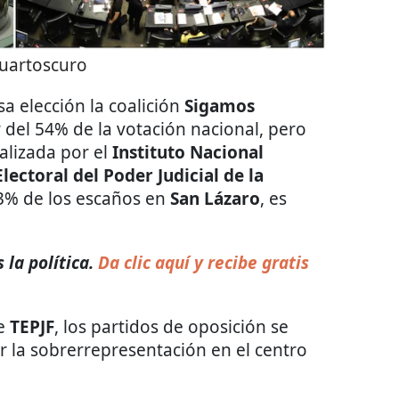
uartoscuro
a elección la coalición
Sigamos
del 54% de la votación nacional, pero
alizada por el
Instituto Nacional
lectoral del Poder Judicial de la
73% de los escaños en
San Lázaro
, es
 la política.
Da clic aquí y recibe gratis
de
TEPJF
, los partidos de oposición se
r la sobrerrepresentación en el centro