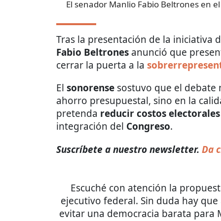
El senador Manlio Fabio Beltrones en el
Tras la presentación de la iniciativa
Fabio Beltrones
anunció que present
cerrar la puerta a la
sobrerrepresen
El
sonorense
sostuvo que el debate 
ahorro presupuestal, sino en la cali
pretenda
reducir costos electorales
integración del
Congreso
.
Suscríbete a nuestro newsletter.
Da c
Escuché con atención la propuest
ejecutivo federal. Sin duda hay qu
evitar una democracia barata para M
el espíritu de no permitir u