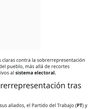
 claras contra la sobrerrepresentación
del pueblo, más allá de recortes
ivos al
sistema electoral.
rerrepresentación tras
sus aliados, el Partido del Trabajo (
PT
) y
 (
PVEM
), cerraron el proceso con