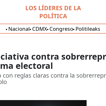
LOS LÍDERES DE LA
POLÍTICA
Nacional
CDMX
Congreso
Politileaks
niciativa contra sobrerrep
rma electoral
 con reglas claras contra la sobrerrep
blo