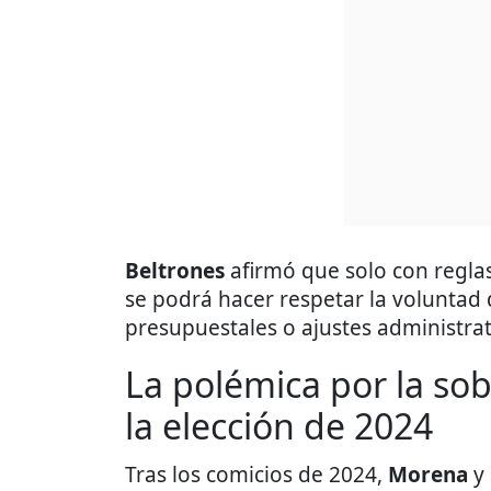
Beltrones
afirmó que solo con reglas
se podrá hacer respetar la voluntad 
presupuestales o ajustes administrat
La polémica por la sob
la elección de 2024
Tras los comicios de 2024,
Morena
y 
el Partido Verde Ecologista de México