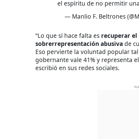
— Manlio F. Beltrones (@
“Lo que sí hace falta es
recuperar el
sobrerrepresentación abusiva
de cu
Eso pervierte la voluntad popular t
gobernante vale 41% y representa e
escribió en sus redes sociales.
PU