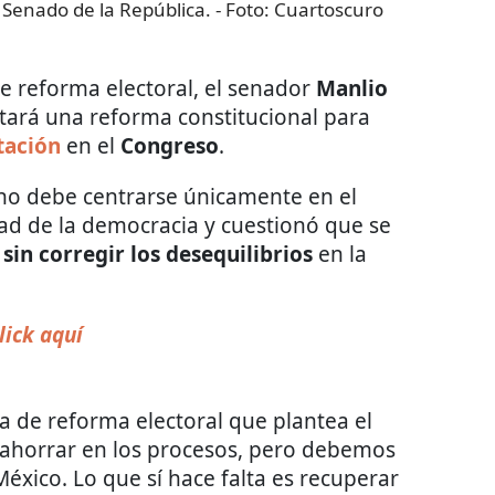
 Senado de la República.
- Foto:
Cuartoscuro
 de reforma electoral, el senador
Manlio
ará una reforma constitucional para
tación
en el
Congreso
.
no debe centrarse únicamente en el
dad de la democracia y cuestionó que se
 sin corregir los desequilibrios
en la
lick aquí
a de reforma electoral que plantea el
e ahorrar en los procesos, pero debemos
éxico. Lo que sí hace falta es recuperar
na sobrerrepresentación abusiva…