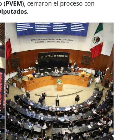
Diputados
.