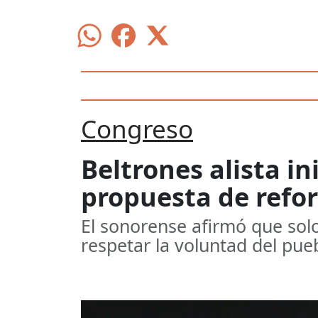
Congreso
Beltrones alista i
propuesta de refo
El sonorense afirmó que solo
respetar la voluntad del pue