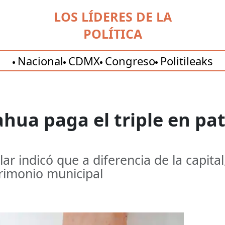
LOS LÍDERES DE LA
POLÍTICA
Nacional
CDMX
Congreso
Politileaks
hua paga el triple en pa
ar indicó que a diferencia de la capital,
trimonio municipal