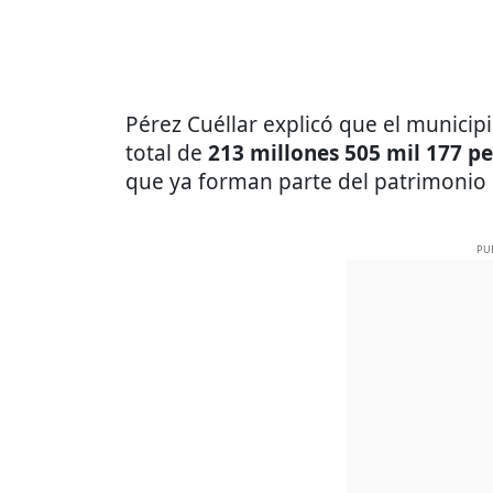
Pérez Cuéllar explicó que el munici
total de
213 millones 505 mil 177 p
que ya forman parte del patrimonio 
PU