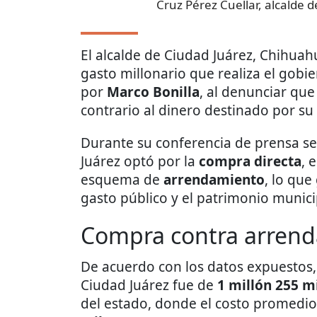
Cruz Pérez Cuellar, alcalde 
El alcalde de Ciudad Juárez, Chihua
gasto millonario que realiza el gob
por
Marco Bonilla
, al denunciar que
contrario al dinero destinado por su
Durante su conferencia de prensa sem
Juárez optó por la
compra directa
, 
esquema de
arrendamiento
, lo que
gasto público y el patrimonio munici
Compra contra arrend
De acuerdo con los datos expuestos,
Ciudad Juárez fue de
1 millón 255 m
del estado, donde el costo promedi