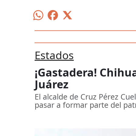
Estados
¡Gastadera! Chihua
Juárez
El alcalde de Cruz Pérez Cuell
pasar a formar parte del pa