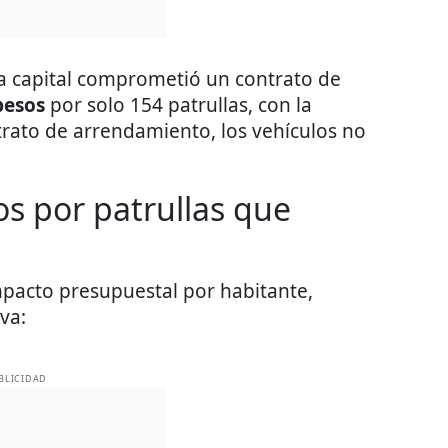
ua capital comprometió un contrato de
pesos
por solo 154 patrullas, con la
ntrato de arrendamiento, los vehículos no
s por patrullas que
mpacto presupuestal por habitante,
va:
BLICIDAD