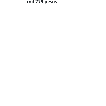
mil 779 pesos
.