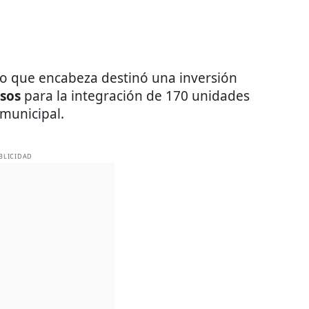
pio que encabeza destinó una inversión
esos
para la integración de 170 unidades
municipal.
BLICIDAD