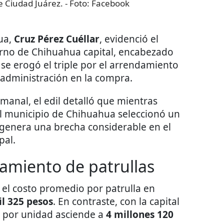
de Ciudad Juárez.
- Foto:
Facebook
hua,
Cruz Pérez Cuéllar
, evidenció el
ierno de Chihuahua capital, encabezado
 se erogó el triple por el arrendamiento
 administración en la compra.
anal, el edil detalló que mientras
el municipio de Chihuahua seleccionó un
 genera una brecha considerable en el
pal.
amiento de patrullas
 el costo promedio por patrulla en
il 325 pesos
. En contraste, con la capital
o por unidad asciende a
4 millones 120