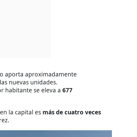
o aporta aproximadamente
 las nuevas unidades.
or habitante se eleva a
677
 en la capital es
más de cuatro veces
rez.