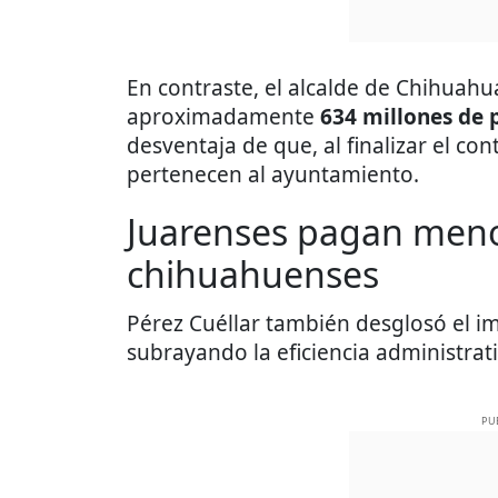
En contraste, el alcalde de Chihuah
aproximadamente
634 millones de 
desventaja de que, al finalizar el co
pertenecen al ayuntamiento.
Juarenses pagan meno
chihuahuenses
Pérez Cuéllar también desglosó el i
subrayando la eficiencia administrati
PU