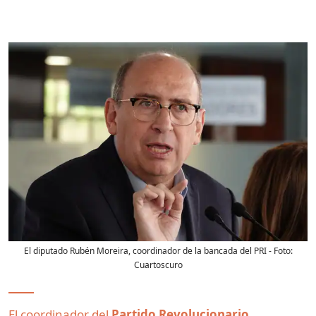
El diputado Rubén Moreira, coordinador de la bancada del PRI
- Foto:
Cuartoscuro
El coordinador del
Partido Revolucionario