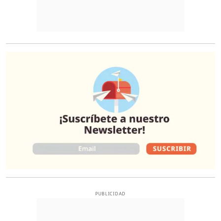
O
PUBLICIDAD