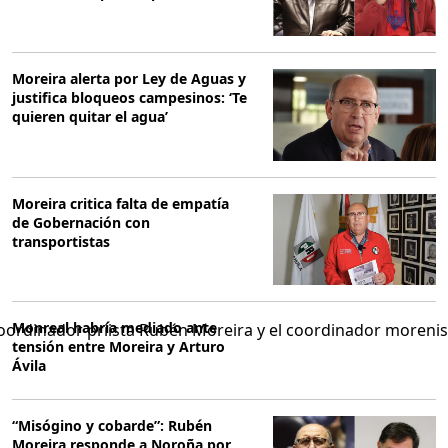
Moreira alerta por Ley de Aguas y
justifica bloqueos campesinos: ‘Te
quieren quitar el agua’
Moreira critica falta de empatía
de Gobernación con
transportistas
Monreal habría mediado ante
tensión entre Moreira y Arturo
Ávila
“Misógino y cobarde”: Rubén
Moreira responde a Noroña por