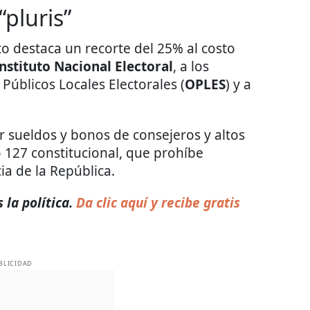
“pluris”
o destaca un recorte del 25% al costo
Instituto Nacional Electoral
, a los
 Públicos Locales Electorales (
OPLES
) y a
r sueldos y bonos de consejeros y altos
o 127 constitucional, que prohíbe
ia de la República.
 la política.
Da clic aquí y recibe gratis
BLICIDAD