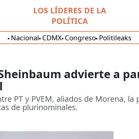
LOS LÍDERES DE LA
POLÍTICA
Nacional
CDMX
Congreso
Politileaks
 Sheinbaum advierte a pa
l
tre PT y PVEM, aliados de Morena, la p
tas de plurinominales.