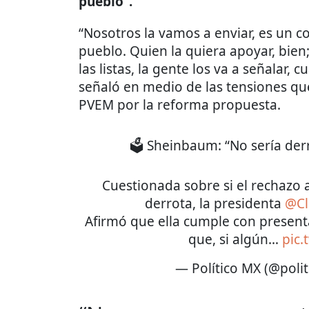
pueblo”.
“Nosotros la vamos a enviar, es un 
pueblo. Quien la quiera apoyar, bien
las listas, la gente los va a señalar, 
señaló en medio de las tensiones que
PVEM por la reforma propuesta.
🗳️ Sheinbaum: “No sería derr
Cuestionada sobre si el rechazo a
derrota, la presidenta
@Cl
Afirmó que ella cumple con presenta
que, si algún…
pic.
— Político MX (@poli