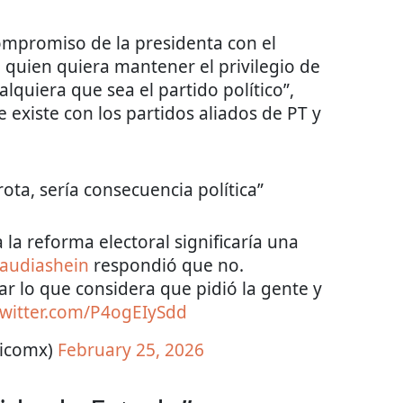
compromiso de la presidenta con el
; quien quiera mantener el privilegio de
cualquiera que sea el partido político”,
 existe con los partidos aliados de PT y
ota, sería consecuencia política”
 la reforma electoral significaría una
audiashein
respondió que no.
r lo que considera que pidió la gente y
twitter.com/P4ogEIySdd
ticomx)
February 25, 2026