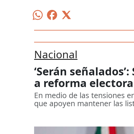
Nacional
‘Serán señalados’:
a reforma electora
En medio de las tensiones en
que apoyen mantener las lis