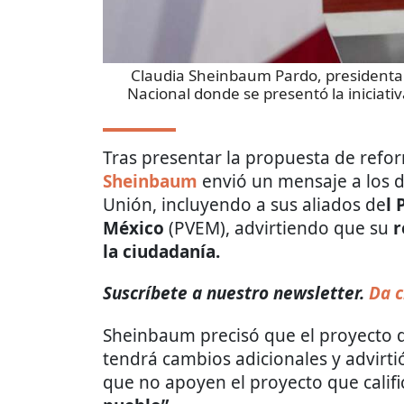
Claudia Sheinbaum Pardo, presidenta 
Nacional donde se presentó la iniciati
Tras presentar la propuesta de refor
Sheinbaum
envió un mensaje a los d
Unión, incluyendo a sus aliados de
l 
México
(PVEM), advirtiendo que su
r
la ciudadanía.
Suscríbete a nuestro newsletter.
Da c
Sheinbaum precisó que el proyecto 
tendrá cambios adicionales y advirtió
que no apoyen el proyecto que cali