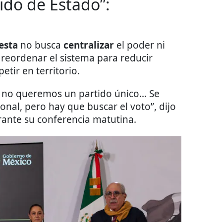
do de Estado”:
esta
no busca
centralizar
el poder ni
o reordenar el sistema para reducir
etir en territorio.
 no queremos un partido único… Se
nal, pero hay que buscar el voto”, dijo
ante su conferencia matutina.