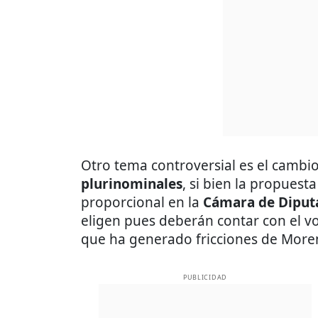
Otro tema controversial es el cambio
plurinominales
, si bien la propuest
proporcional en la
Cámara de Diput
eligen pues deberán contar con el vo
que ha generado fricciones de Moren
PUBLICIDAD