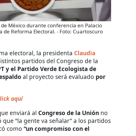
de México durante conferencia en Palacio
va de Reforma Electoral.
- Foto:
Cuartoscuro
ma electoral, la presidenta
Claudia
istintos partidos del Congreso de la
PT y el Partido Verde Ecologista de
espaldo
al proyecto será evaluado
por
lick aquí
que enviará al
Congreso
de la Unión
no
 que “la gente va señalar” a los partidos
ficó como
“un compromiso con el