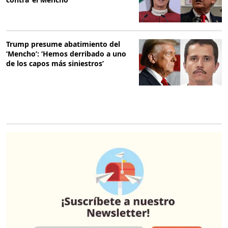
Trump presume abatimiento del
‘Mencho’: ‘Hemos derribado a uno
de los capos más siniestros’
O