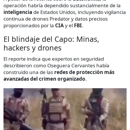
operación habría dependido sustancialmente de la
inteligencia
de Estados Unidos, incluyendo vigilancia
continua de drones Predator y datos precisos
proporcionados por la
CIA
y el
FBI
.
El blindaje del Capo: Minas,
hackers y drones
El reporte indica que expertos en seguridad
describieron como Oseguera Cervantes había
construido una de las
redes de protección más
avanzadas del crimen organizado
.