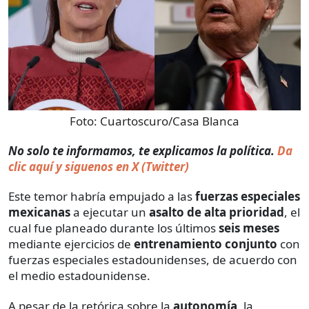
Foto:
Cuartoscuro/Casa Blanca
No solo te informamos, te explicamos la política.
Da
clic aquí y siguenos en X (Twitter)
Este temor habría empujado a las
fuerzas especiales
mexicanas
a ejecutar un
asalto de alta prioridad
, el
cual fue planeado durante los últimos
seis meses
mediante ejercicios de
entrenamiento conjunto
con
fuerzas especiales estadounidenses, de acuerdo con
el medio estadounidense.
A pesar de la retórica sobre la
autonomía
, la