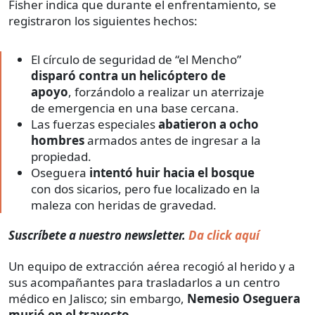
Fisher indica que durante el enfrentamiento, se
registraron los siguientes hechos:
El círculo de seguridad de “el Mencho”
disparó contra un helicóptero de
apoyo
, forzándolo a realizar un aterrizaje
de emergencia en una base cercana.
Las fuerzas especiales
abatieron a ocho
hombres
armados antes de ingresar a la
propiedad.
Oseguera
intentó huir hacia el bosque
con dos sicarios, pero fue localizado en la
maleza con heridas de gravedad.
Suscríbete a nuestro newsletter.
Da click aquí
Un equipo de extracción aérea recogió al herido y a
sus acompañantes para trasladarlos a un centro
médico en Jalisco; sin embargo,
Nemesio Oseguera
murió en el trayecto
.