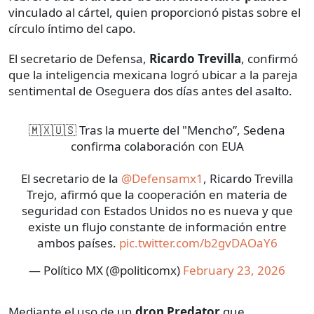
vinculado al cártel, quien proporcionó pistas sobre el
círculo íntimo del capo.
El secretario de Defensa,
Ricardo Trevilla
, confirmó
que la inteligencia mexicana logró ubicar a la pareja
sentimental de Oseguera dos días antes del asalto.
🇲🇽🇺🇸 Tras la muerte del "Mencho”, Sedena
confirma colaboración con EUA
El secretario de la
@Defensamx1
, Ricardo Trevilla
Trejo, afirmó que la cooperación en materia de
seguridad con Estados Unidos no es nueva y que
existe un flujo constante de información entre
ambos países.
pic.twitter.com/b2gvDAOaY6
— Político MX (@politicomx)
February 23, 2026
Mediante el uso de un
dron Predator
que