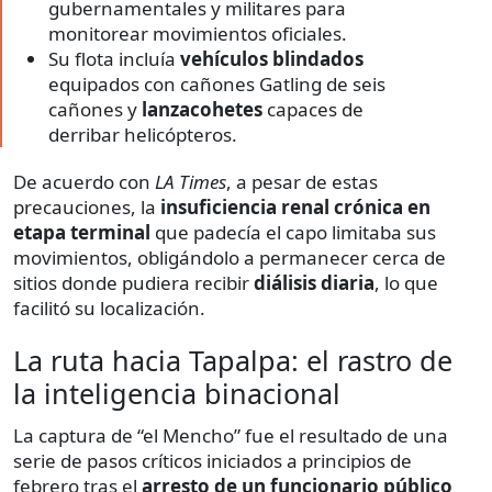
gubernamentales y militares para
monitorear movimientos oficiales.
Su flota incluía
vehículos blindados
equipados con cañones Gatling de seis
cañones y
lanzacohetes
capaces de
derribar helicópteros.
De acuerdo con
LA Times
, a pesar de estas
precauciones, la
insuficiencia renal crónica en
etapa terminal
que padecía el capo limitaba sus
movimientos, obligándolo a permanecer cerca de
sitios donde pudiera recibir
diálisis diaria
, lo que
facilitó su localización.
La ruta hacia Tapalpa: el rastro de
la inteligencia binacional
La captura de “el Mencho” fue el resultado de una
serie de pasos críticos iniciados a principios de
febrero tras el
arresto de un funcionario público