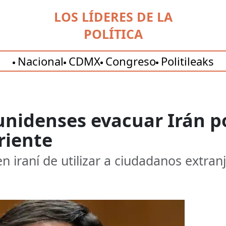
LOS LÍDERES DE LA
POLÍTICA
Nacional
CDMX
Congreso
Politileaks
unidenses evacuar Irán p
riente
 iraní de utilizar a ciudadanos extran