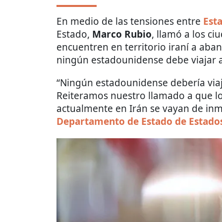
En medio de las tensiones entre
Est
Estado,
Marco Rubio
, llamó a los c
encuentren en territorio iraní a aba
ningún estadounidense debe viajar 
“Ningún estadounidense debería viaj
Reiteramos nuestro llamado a que l
actualmente en Irán se vayan de inm
Departamento de Estado de Estado