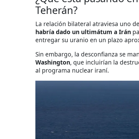
Teherán?
La relación bilateral atraviesa uno 
habría dado un ultimátum a Irán
pa
entregar su uranio en un plazo apr
Sin embargo, la desconfianza se man
Washington
, que incluirían la destr
al programa nuclear iraní.