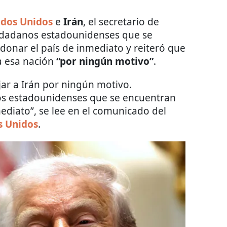
ados Unidos
e
Irán
, el secretario de
iudadanos estadounidenses que se
ndonar el país de inmediato y reiteró que
a esa nación
“por ningún motivo”
.
ar a Irán por ningún motivo.
os estadounidenses que se encuentran
ediato”, se lee en el comunicado del
s Unidos
.