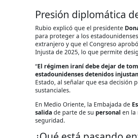
Presión diplomática d
Rubio explicó que el presidente
Dona
para proteger a los estadounidenses
extranjero y que el Congreso aprobó
Injusta de 2025, lo que permite desig
“
El régimen iraní debe dejar de tom
estadounidenses detenidos injusta
Estado, al señalar que esa decisión p
sustanciales.
En Medio Oriente, la Embajada de
E
salida
de parte de su
personal
en la 
seguridad.
¿Qué está pasando en