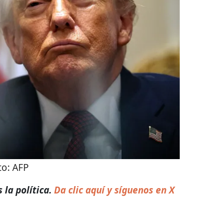
to:
AFP
 la política.
Da clic aquí y síguenos en X