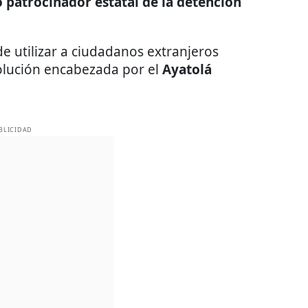
 patrocinador estatal de la detención
e utilizar a ciudadanos extranjeros
volución encabezada por el
Ayatolá
BLICIDAD