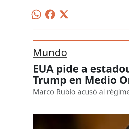
Mundo
EUA pide a estado
Trump en Medio O
Marco Rubio acusó al régimen