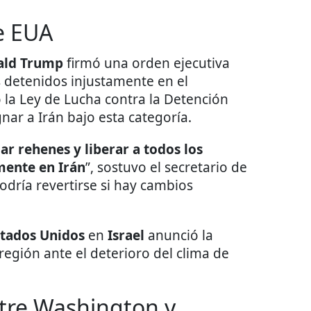
e EUA
ld Trump
firmó una orden ejecutiva
 detenidos injustamente en el
 la Ley de Lucha contra la Detención
nar a Irán bajo esta categoría.
ar rehenes y liberar a todos los
mente en Irán
”, sostuvo el secretario de
odría revertirse si hay cambios
stados Unidos
en
Israel
anunció la
región ante el deterioro del clima de
tre Washington y