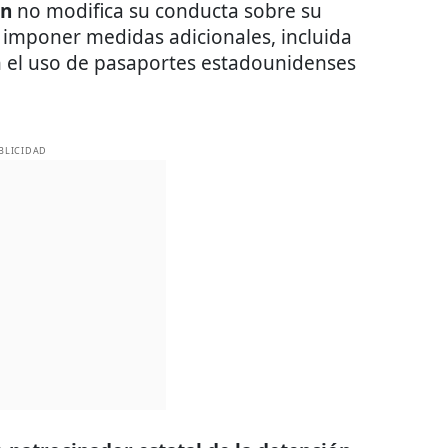
án
no modifica su conducta sobre su
imponer medidas adicionales, incluida
en el uso de pasaportes estadounidenses
BLICIDAD