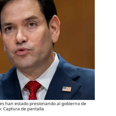
es han estado presionando al gobierno de
o:
Captura de pantalla