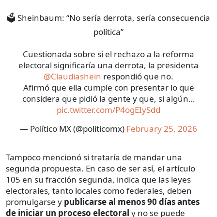
🗳️ Sheinbaum: “No sería derrota, sería consecuencia
política”
Cuestionada sobre si el rechazo a la reforma
electoral significaría una derrota, la presidenta
@Claudiashein
respondió que no.
Afirmó que ella cumple con presentar lo que
considera que pidió la gente y que, si algún…
pic.twitter.com/P4ogEIySdd
— Político MX (@politicomx)
February 25, 2026
Tampoco mencionó si trataría de mandar una
segunda propuesta. En caso de ser así, el artículo
105 en su fracción segunda, indica que las leyes
electorales, tanto locales como federales, deben
promulgarse y
publicarse al menos 90 días antes
de iniciar un proceso electoral
y no se puede