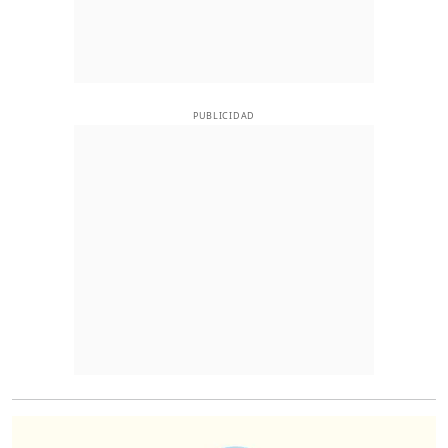
PUBLICIDAD
O