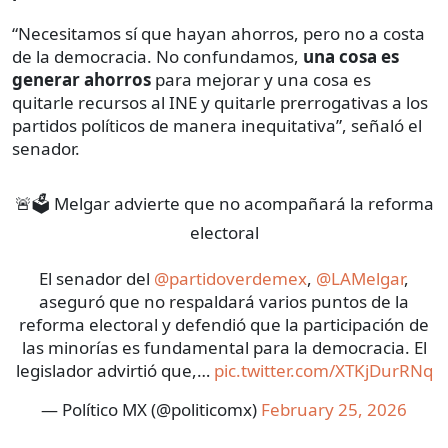
“Necesitamos sí que hayan ahorros, pero no a costa
de la democracia. No confundamos,
una cosa es
generar ahorros
para mejorar y una cosa es
quitarle recursos al INE y quitarle prerrogativas a los
partidos políticos de manera inequitativa”, señaló el
senador.
🚨🗳️ Melgar advierte que no acompañará la reforma
electoral
El senador del
@partidoverdemex
,
@LAMelgar
,
aseguró que no respaldará varios puntos de la
reforma electoral y defendió que la participación de
las minorías es fundamental para la democracia. El
legislador advirtió que,…
pic.twitter.com/XTKjDurRNq
— Político MX (@politicomx)
February 25, 2026