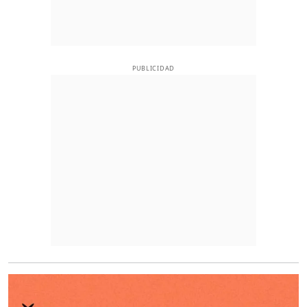
PUBLICIDAD
O