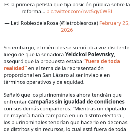
Es la primera petista que fija posición pública sobre la
reforma…
pic.twitter.com/rwc5gy6WBI
— Leti RoblesdelaRosa (@letroblesrosa)
February 25,
2026
Sin embargo, el miércoles se sumó otra voz disidente
luego de que la senadora
Yeidckol Polevnsky
,
aseguró que la propuesta estaba
“fuera de toda
realidad”
en el tema de la representación
proporcional en San Lázaro al ser inviable en
términos operativos y de equidad.
Señaló que los plurinominales ahora tendrán que
enfrentar
campañas sin igualdad de condiciones
con sus demás compañeros: “Mientras un diputado
de mayoría haría campaña en un distrito electoral,
los plurinominales tendrían que hacerlo en decenas
de distritos y sin recursos, lo cual está fuera de toda