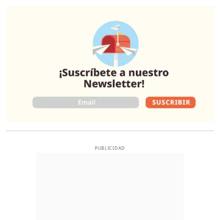
O
PUBLICIDAD