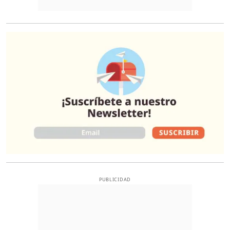
O
PUBLICIDAD