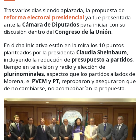
Tras varios días siendo aplazada, la propuesta de
reforma electoral presidencial
ya fue presentada
ante la
Cámara de Diputados
para iniciar con su
discusión dentro del
Congreso de la Unión
.
En dicha iniciativa están en la mira los 10 puntos
planteados por la presidenta
Claudia Sheinbaum
,
incluyendo la reducción de
presupuesto a partidos
,
tiempo en televisión y radio y elección de
plurinominales
,
aspectos que los partidos aliados de
Morena, el
PVEM y PT,
reprobaron y aseguraron que
de no cambiarse, no acompañarían la propuesta.