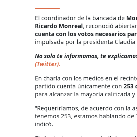
El coordinador de la bancada de
Mo
Ricardo Monreal
, reconoció abierta
cuenta con los votos necesarios pa
impulsada por la presidenta Claudi
No solo te informamos, te explicamos
(Twitter).
En charla con los medios en el recint
partido cuenta únicamente con
253 
para alcanzar la mayoría calificada y
“Requeriríamos, de acuerdo con la as
tenemos 253, estamos hablando de 
indicó.