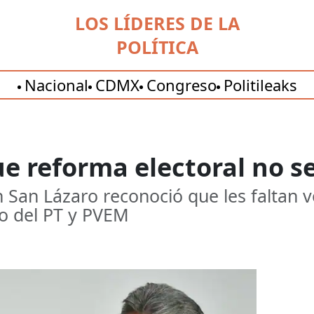
LOS LÍDERES DE LA
POLÍTICA
Nacional
CDMX
Congreso
Politileaks
e reforma electoral no s
 San Lázaro reconoció que les faltan v
zo del PT y PVEM