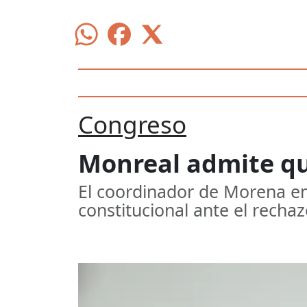
Congreso
Monreal admite qu
El coordinador de Morena en
constitucional ante el recha