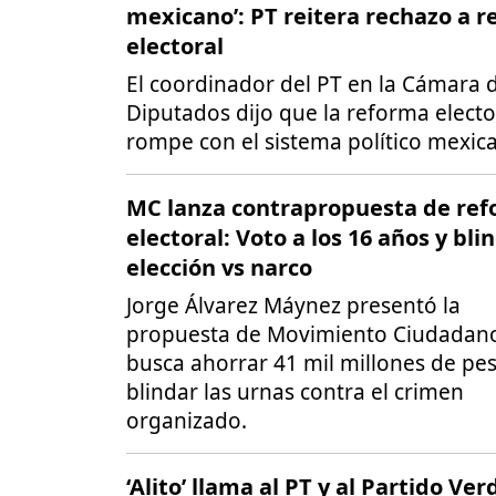
mexicano’: PT reitera rechazo a 
electoral
El coordinador del PT en la Cámara 
Diputados dijo que la reforma electo
rompe con el sistema político mexic
MC lanza contrapropuesta de re
electoral: Voto a los 16 años y bli
elección vs narco
Jorge Álvarez Máynez presentó la
propuesta de Movimiento Ciudadan
busca ahorrar 41 mil millones de pes
blindar las urnas contra el crimen
organizado.
‘Alito’ llama al PT y al Partido Verd