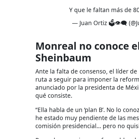
Y que le faltan más de 
— Juan Ortiz 🗳️👁‍🗨 (
Monreal no conoce el
Sheinbaum
Ante la falta de consenso, el líder d
ruta a seguir para imponer la reform
anunciado por la presidenta de Méx
qué consiste.
“Ella habla de un ‘plan B’. No lo co
he estado muy pendiente de las mesa
comisión presidencial... pero no qui