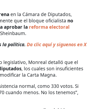
rena
en la Cámara de Diputados,
mente que el bloque oficialista
no
ra aprobar la
reforma electoral
a Sheinbaum.
 la política.
Da clic aquí y siguenos en X
o legislativo, Monreal detalló que el
diputados
, los cuales son insuficientes
 modificar la Carta Magna.
istencia normal, como 330 votos. Si
70 cuando menos. No los tenemos”,