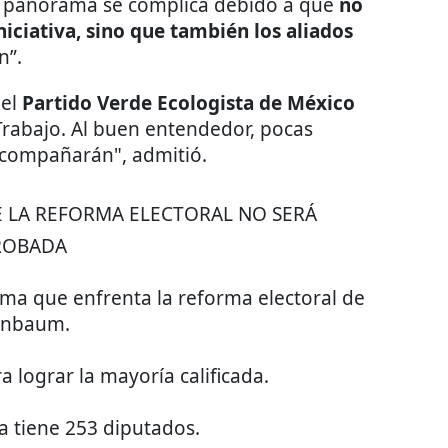
el panorama se complica debido a que
no
iniciativa, sino que también los aliados
n”.
del
Partido Verde Ecologista de México
l Trabajo. Al buen entendedor, pocas
 acompañarán", admitió.
 LA REFORMA ELECTORAL NO SERÁ
ROBADA
ma que enfrenta la reforma electoral de
inbaum.
a lograr la mayoría calificada.
 tiene 253 diputados.