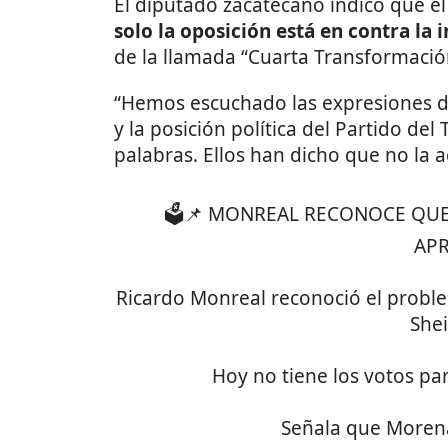
El diputado zacatecano indicó que 
solo la oposición está en contra la 
de la llamada “Cuarta Transformació
“Hemos escuchado las expresiones 
y la posición política del Partido de
palabras. Ellos han dicho que no la
🗳️📌 MONREAL RECONOCE QUE
AP
Ricardo Monreal reconoció el proble
She
Hoy no tiene los votos par
Señala que Morena