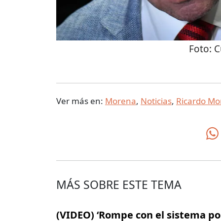
Foto:
C
Ver más en:
Morena
,
Noticias
,
Ricardo Mo
MÁS SOBRE ESTE TEMA
(VIDEO) ‘Rompe con el sistema pol