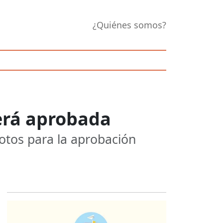
¿Quiénes somos?
erá aprobada
otos para la aprobación
Opens in new 