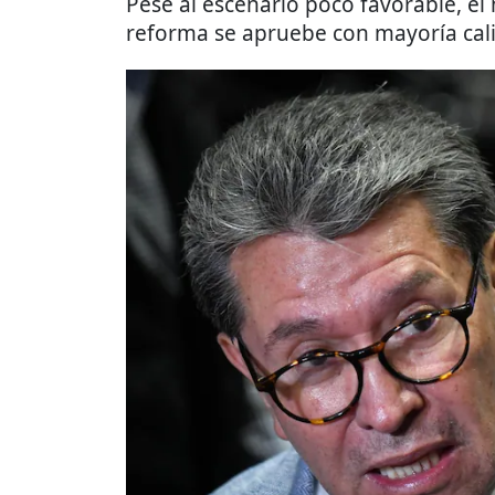
Pese al escenario poco favorable, el
reforma se apruebe con mayoría cali