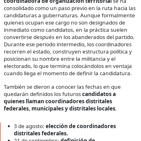
coordinadora de organización territorial
se ha
consolidado como un paso previo en la ruta hacia las
candidaturas a gubernaturas. Aunque formalmente
quienes ocupan ese cargo no son designados de
inmediato como candidatos, en la práctica suelen
convertirse después en los abanderados del partido.
Durante ese periodo intermedio, los coordinadores
recorren el estado, construyen estructura política y
posicionan su nombre entre la militancia y el
electorado, lo que termina colocándolos en ventaja
cuando llega el momento de definir la candidatura.
También se dieron a conocer las fechas en que
quedarán definidos los futuros
candidatos a
quienes llaman coordinadores distritales
federales, municipales y distritales locales
.
3 de agosto:
elección de coordinadores
distritales federales.
21 de septiembre:
definición de