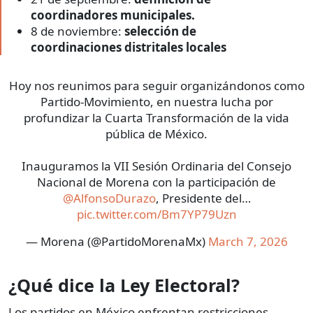
coordinadores municipales.
8 de noviembre:
selección de
coordinaciones distritales locales
Hoy nos reunimos para seguir organizándonos como
Partido-Movimiento, en nuestra lucha por
profundizar la Cuarta Transformación de la vida
pública de México.
Inauguramos la VII Sesión Ordinaria del Consejo
Nacional de Morena con la participación de
@AlfonsoDurazo
, Presidente del…
pic.twitter.com/Bm7YP79Uzn
— Morena (@PartidoMorenaMx)
March 7, 2026
¿Qué dice la Ley Electoral?
Los partidos en México enfrentan restricciones