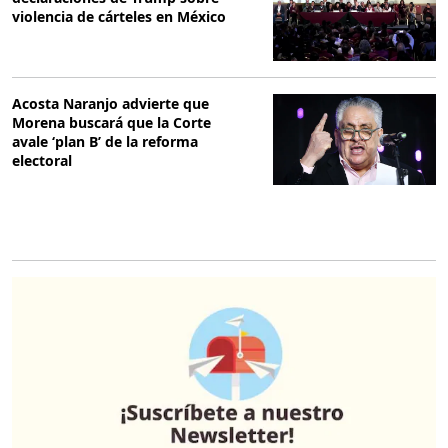
violencia de cárteles en México
Acosta Naranjo advierte que
Morena buscará que la Corte
avale ‘plan B’ de la reforma
electoral
O