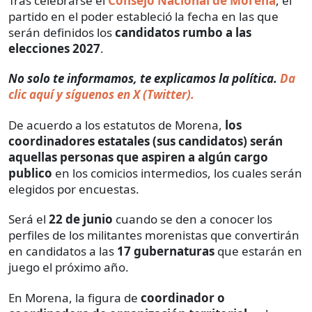
Tras celebrarse el
Consejo Nacional de Morena
, el
partido en el poder estableció la fecha en las que
serán definidos los
candidatos rumbo a las
elecciones 2027
.
No solo te informamos, te explicamos la política.
Da
clic aquí y síguenos en X (Twitter).
De acuerdo a los estatutos de Morena,
los
coordinadores estatales (sus candidatos) serán
aquellas personas que aspiren a algún cargo
publico
en los comicios intermedios, los cuales serán
elegidos por encuestas.
Será el
22 de junio
cuando se den a conocer los
perfiles de los militantes morenistas que convertirán
en candidatos a las
17 gubernaturas
que estarán en
juego el próximo año.
En Morena, la figura de
coordinador o