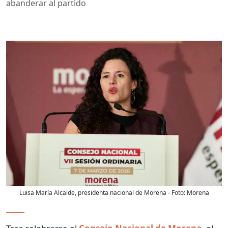
abanderar al partido
Luisa María Alcalde, presidenta nacional de Morena
- Foto:
Morena