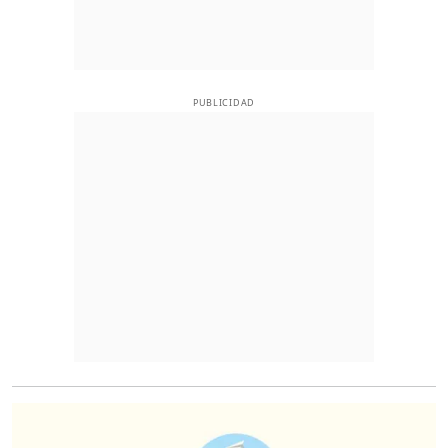
PUBLICIDAD
O