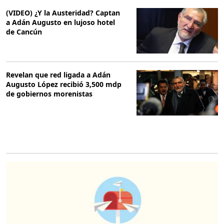
(VIDEO) ¿Y la Austeridad? Captan
a Adán Augusto en lujoso hotel
de Cancún
Revelan que red ligada a Adán
Augusto López recibió 3,500 mdp
de gobiernos morenistas
O