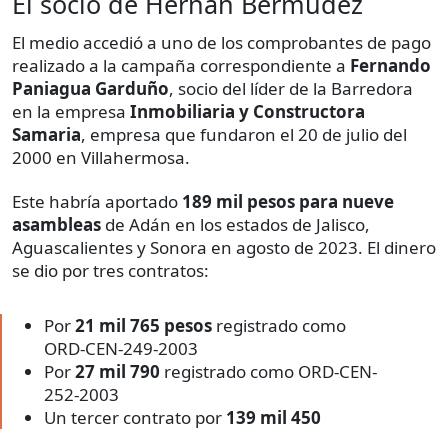
El socio de Hernán Bermúdez
El medio accedió a uno de los comprobantes de pago
realizado a la campaña correspondiente a
Fernando
Paniagua Garduño
, socio del líder de la Barredora
en la empresa
Inmobiliaria y Constructora
Samaria
, empresa que fundaron el 20 de julio del
2000 en Villahermosa.
Este habría aportado
189 mil pesos para nueve
asambleas
de Adán en los estados de Jalisco,
Aguascalientes y Sonora en agosto de 2023. El dinero
se dio por tres contratos:
Por
21 mil 765 pesos
registrado como
ORD-CEN-249-2003
Por
27 mil 790
registrado como ORD-CEN-
252-2003
Un tercer contrato por
139 mil 450