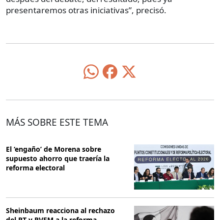
presentaremos otras iniciativas”, precisó.
MÁS SOBRE ESTE TEMA
El ‘engaño’ de Morena sobre
supuesto ahorro que traería la
reforma electoral
Sheinbaum reacciona al rechazo
del PT y PVEM a la reforma