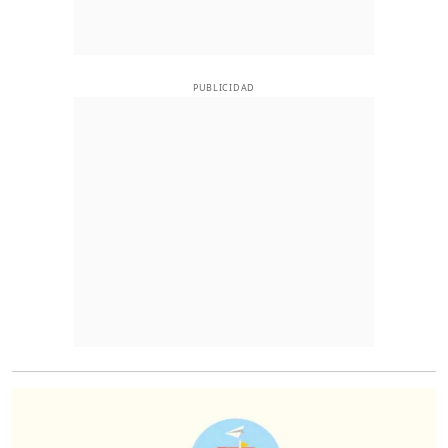
PUBLICIDAD
O