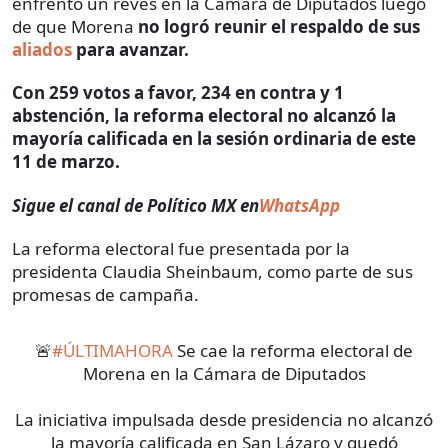
enfrentó un revés en la Cámara de Diputados luego
de que Morena
no logró reunir el respaldo de sus
aliados
para avanzar.
Con 259 votos a favor, 234 en contra y 1
abstención, la reforma electoral no alcanzó la
mayoría calificada en la sesión ordinaria de este
11 de marzo.
Sigue el canal de Político MX en
WhatsApp
La reforma electoral fue presentada por la
presidenta Claudia Sheinbaum, como parte de sus
promesas de campaña.
🚨
#ÚLTIMAHORA
Se cae la reforma electoral de
Morena en la Cámara de Diputados
La iniciativa impulsada desde presidencia no alcanzó
la mayoría calificada en San Lázaro y quedó