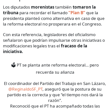
Los diputados
morenistas
también
tomaron la
tribuna
para recordar el llamado
“Plan B”
que la
presidenta planteó como alternativa en caso de que
la reforma electoral no prosperara en el Congreso.
Con esta referencia, legisladores del oficialismo
señalaron que podrían impulsarse otras iniciativas o
modificaciones legales tras el
fracaso de la
iniciativa.
🗳️ PT se planta ante reforma electoral… pero
recuerda su alianza
El coordinador del Partido del Trabajo en San Lázaro,
@ReginaldoSF_PT
, aseguró que la postura de su
partido es la correcta y que “el tiempo nos dará la
razón”.
Reconoció que el PT ha acompañado todas las