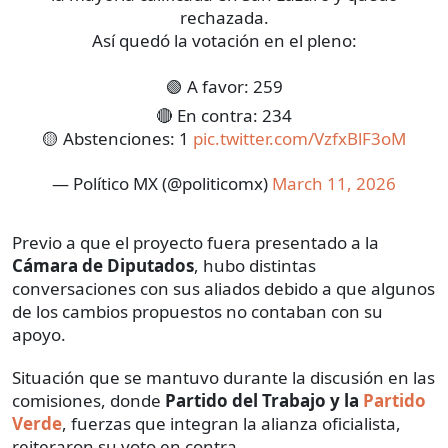
rechazada.
Así quedó la votación en el pleno:
🟢 A favor: 259
🔴 En contra: 234
🟡 Abstenciones: 1
pic.twitter.com/VzfxBlF3oM
— Político MX (@politicomx)
March 11, 2026
Previo a que el proyecto fuera presentado a la
Cámara de Diputados
, hubo distintas
conversaciones con sus aliados debido a que algunos
de los cambios propuestos no contaban con su
apoyo.
Situación que se mantuvo durante la discusión en las
comisiones, donde
Partido del Trabajo y la
Partido
Verde
, fuerzas que integran la alianza oficialista,
reiteraron su voto en contra.