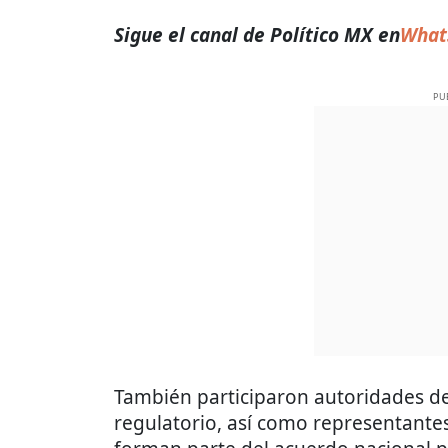
Sigue el canal de Político MX en
What
PU
También participaron autoridades d
regulatorio, así como representante