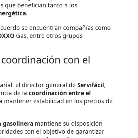
 que benefician tanto a los
nergética
.
 acuerdo se encuentran compañías como
OXXO
Gas, entre otros grupos
coordinación con el
rial, el director general de
Servifácil
,
ancia de la
coordinación entre el
 mantener estabilidad en los precios de
a
gasolinera
mantiene su disposición
ridades con el objetivo de garantizar