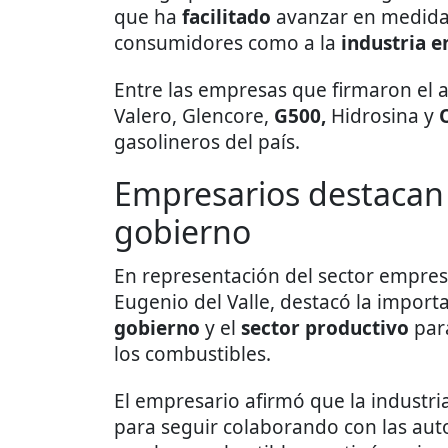
que ha
facilitado
avanzar en medidas
consumidores como a la
industria e
Entre las empresas que firmaron el
Valero, Glencore,
G500,
Hidrosina y
gasolineros del país.
Empresarios destacan 
gobierno
En representación del sector empresa
Eugenio del Valle, destacó la import
gobierno
y el
sector productivo
para
los combustibles.
El empresario afirmó que la industri
para seguir colaborando con las auto