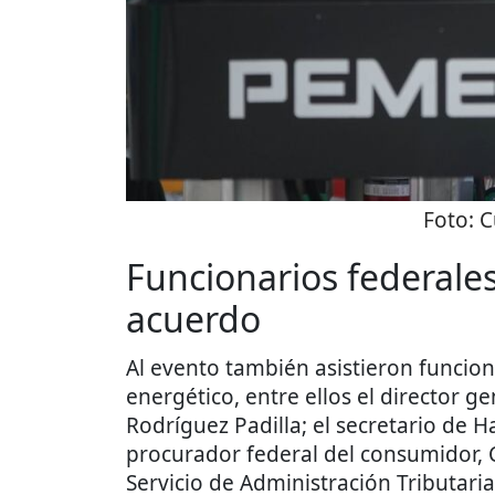
Foto:
C
Funcionarios federales
acuerdo
Al evento también asistieron funcio
energético, entre ellos el director g
Rodríguez Padilla; el secretario de
procurador federal del consumidor, Cé
Servicio de Administración Tributari