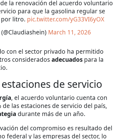
s de la renovación del acuerdo voluntario
rvicio para que la gasolina regular se
or litro.
pic.twitter.com/yG33VI6yOX
 (@Claudiashein)
March 11, 2026
o con el sector privado ha permitido
tros considerados
adecuados
para la
io.
 estaciones de servicio
rgía
, el acuerdo voluntario cuenta con
 de las estaciones de servicio del país,
ategia
durante más de un año.
vación del compromiso es resultado del
 federal y las empresas del sector, lo