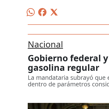
Nacional
Gobierno federal y 
gasolina regular
La mandataria subrayó que e
dentro de parámetros consi