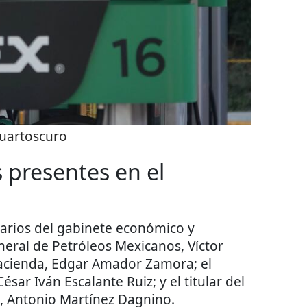
uartoscuro
 presentes en el
narios del gabinete económico y
eneral de Petróleos Mexicanos, Víctor
 Hacienda, Edgar Amador Zamora; el
sar Iván Escalante Ruiz; y el titular del
a, Antonio Martínez Dagnino.