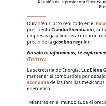
Reunión de la presidenta Sheinbaum 
Pre
Durante un acto realizado en el
Pala
presidenta
Claudia Sheinbaum
, aut
empresas gasolineras acordaron reno
precio de la
gasolina regular.
​​No solo te informamos, te explicamos
(Twitter)
.
La secretaria de Energía,
Luz Elena 
mantener el combustible por debajo d
economía
de las familias mexicanas 
energético.
Mientras en el mundo sube el preci