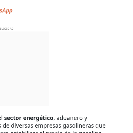
sApp
BLICIDAD
el
sector energético
, aduanero y
s de diversas empresas gasolineras que