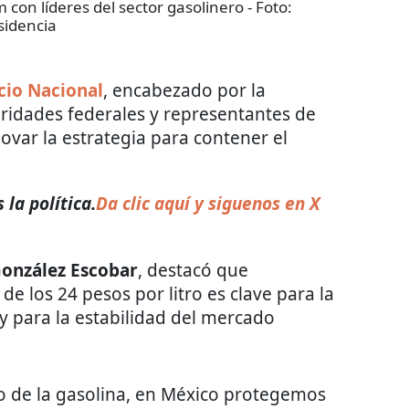
con líderes del sector gasolinero
- Foto:
sidencia
cio Nacional
, encabezado por la
oridades federales y representantes de
var la estrategia para contener el
 la política.
Da clic aquí y siguenos en X
González Escobar
, destacó que
e los 24 pesos por litro es clave para la
y para la estabilidad del mercado
o de la gasolina, en México protegemos