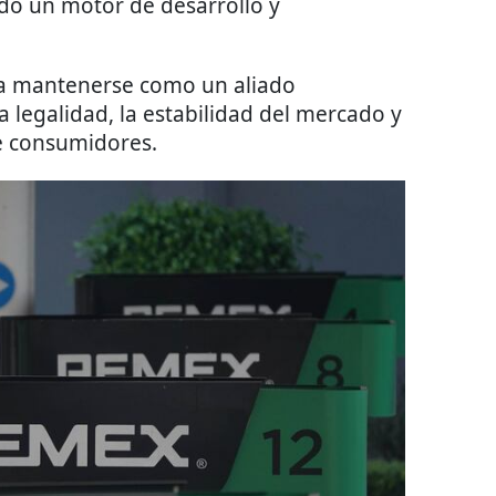
do un motor de desarrollo y
ca mantenerse como un aliado
a legalidad, la estabilidad del mercado y
de consumidores.