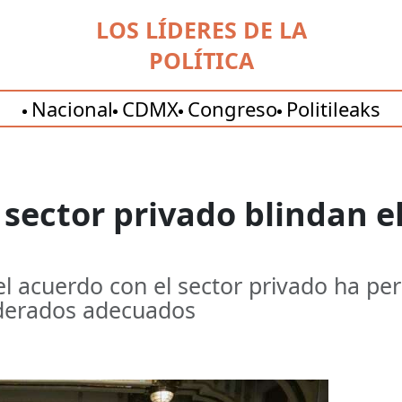
LOS LÍDERES DE LA
POLÍTICA
Nacional
CDMX
Congreso
Politileaks
sector privado blindan el
l acuerdo con el sector privado ha pe
derados adecuados