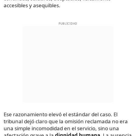
accesibles y asequibles.
PUBLICIDAD
Ese razonamiento elevó el estándar del caso. El
tribunal dejó claro que la omisión reclamada no era
una simple incomodidad en el servicio, sino una
afectación grave a la
dignidad humana
. La ausencia