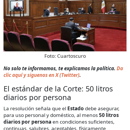
Foto:
Cuartoscuro
​​No solo te informamos, te explicamos la política.
Da
clic aquí y siguenos en X (Twitter)
.
El estándar de la Corte: 50 litros
diarios por persona
La resolución señala que el
Estado
debe asegurar,
para uso personal y doméstico, al menos
50 litros
diarios por persona
en condiciones suficientes,
continuas, salubres, aceptables, físicamente