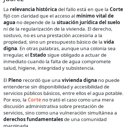
La
relevancia histórica
del fallo está en que la
Corte
fijó con claridad que el acceso al
mínimo vital de
agua
no depende de la
situación jurídica del suelo
ni de la regularización de la vivienda. El derecho,
sostuvo, no es una prestación accesoria a la
propiedad, sino un presupuesto básico de la
vida
digna
. En otras palabras, aunque una colonia sea
irregular, el
Estado
sigue obligado a actuar de
inmediato cuando la falta de agua compromete
salud, higiene, integridad y subsistencia.
El
Pleno
recordó que una
vivienda digna
no puede
entenderse sin disponibilidad y accesibilidad de
servicios públicos básicos, entre ellos el agua potable.
Por eso, la
Corte
no trató el caso como una mera
discusión administrativa sobre prestación de
servicios, sino como una vulneración simultánea a
derechos fundamentales
de una comunidad
marginada.