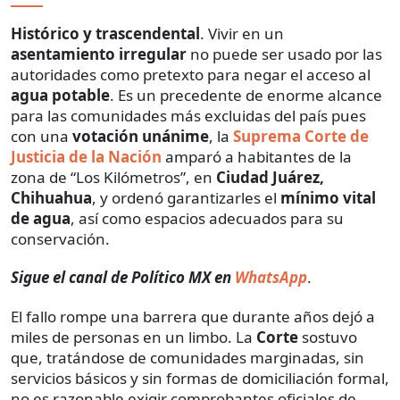
Histórico y trascendental
. Vivir en un
asentamiento irregular
no puede ser usado por las
autoridades como pretexto para negar el acceso al
agua potable
. Es un precedente de enorme alcance
para las comunidades más excluidas del país pues
con una
votación unánime
, la
Suprema Corte de
Justicia de la Nación
amparó a habitantes de la
zona de “Los Kilómetros”, en
Ciudad Juárez,
Chihuahua
, y ordenó garantizarles el
mínimo vital
de agua
, así como espacios adecuados para su
conservación.
Sigue el canal de Político MX en
WhatsApp
.
El fallo rompe una barrera que durante años dejó a
miles de personas en un limbo. La
Corte
sostuvo
que, tratándose de comunidades marginadas, sin
servicios básicos y sin formas de domiciliación formal,
no es razonable exigir comprobantes oficiales de