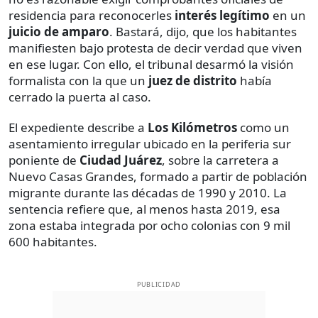
residencia para reconocerles
interés legítimo
en un
juicio de amparo
. Bastará, dijo, que los habitantes
manifiesten bajo protesta de decir verdad que viven
en ese lugar. Con ello, el tribunal desarmó la visión
formalista con la que un
juez de distrito
había
cerrado la puerta al caso.
El expediente describe a
Los Kilómetros
como un
asentamiento irregular ubicado en la periferia sur
poniente de
Ciudad Juárez
, sobre la carretera a
Nuevo Casas Grandes, formado a partir de población
migrante durante las décadas de 1990 y 2010. La
sentencia refiere que, al menos hasta 2019, esa
zona estaba integrada por ocho colonias con 9 mil
600 habitantes.
PUBLICIDAD