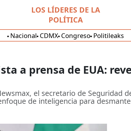
LOS LÍDERES DE LA
POLÍTICA
Nacional
CDMX
Congreso
Politileaks
sta a prensa de EUA: reve
ewsmax, el secretario de Seguridad deta
l enfoque de inteligencia para desmante