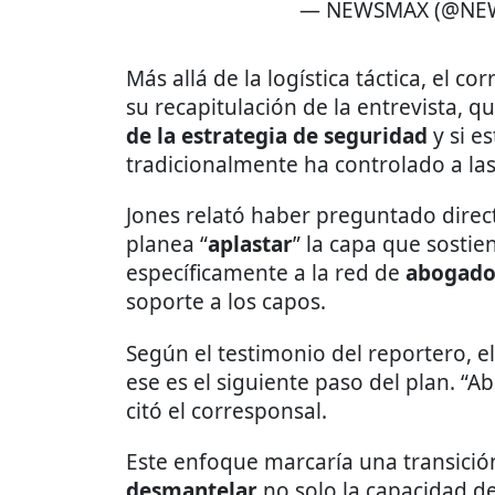
— NEWSMAX (@NE
Más allá de la logística táctica, el c
su recapitulación de la entrevista, q
de la estrategia de seguridad
y si e
tradicionalmente ha controlado a las
Jones relató haber preguntado dire
planea “
aplastar
” la capa que sostie
específicamente a la red de
abogado
soporte a los capos.
Según el testimonio del reportero, e
ese es el siguiente paso del plan. “
citó el corresponsal.
Este enfoque marcaría una transició
desmantelar
no solo la capacidad de 