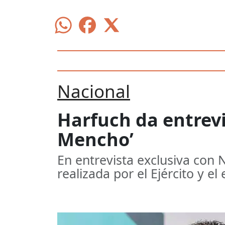
Nacional
Harfuch da entrevi
Mencho’
En entrevista exclusiva con N
realizada por el Ejército y e