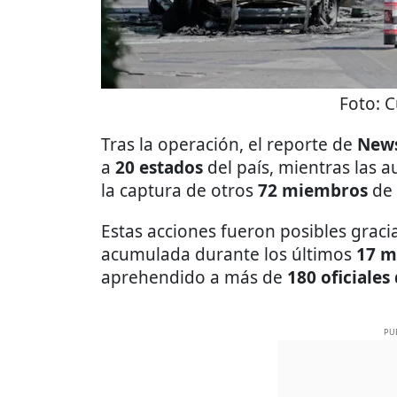
Foto:
C
Tras la operación, el reporte de
New
a
20 estados
del país, mientras las 
la captura de otros
72 miembros
de 
Estas acciones fueron posibles grac
acumulada durante los últimos
17 m
aprehendido a más de
180 oficiales
PU