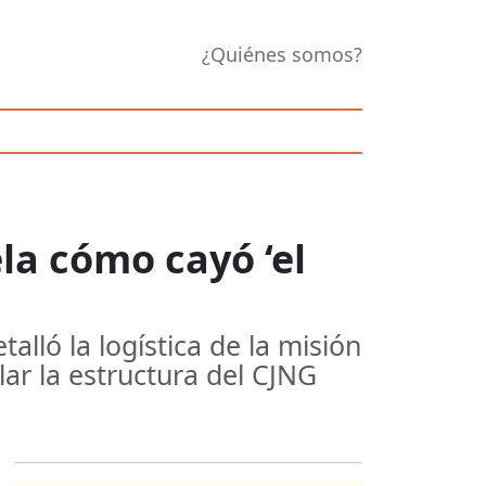
¿Quiénes somos?
la cómo cayó ‘el
lló la logística de la misión
lar la estructura del CJNG