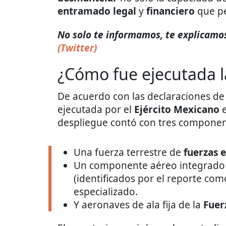
entramado legal
y
financiero
que pe
No solo te informamos, te explicamos 
(Twitter)
¿Cómo fue ejecutada l
De acuerdo con las declaraciones d
ejecutada por el
Ejército Mexicano
e
despliegue contó con tres component
Una fuerza terrestre de
fuerzas 
Un componente aéreo integrado
(identificados por el reporte co
especializado.
Y aeronaves de ala fija de la
Fuer