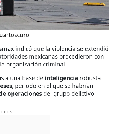
uartoscuro
smax
indicó que la violencia se extendió
autoridades mexicanas procedieron con
la organización criminal.
ias a una base de
inteligencia
robusta
eses
, periodo en el que se habrían
 de operaciones
del grupo delictivo.
BLICIDAD