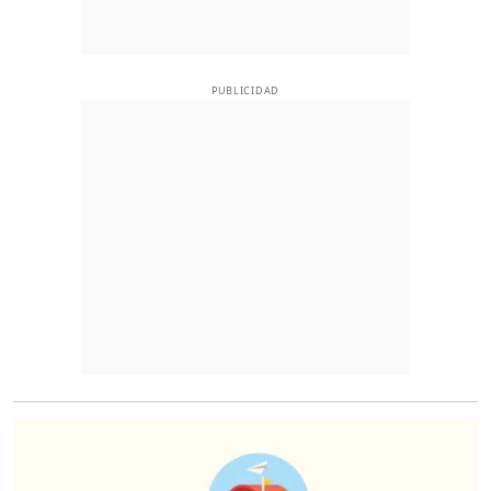
PUBLICIDAD
O