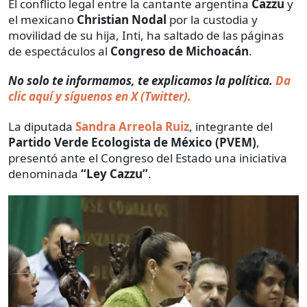
El conflicto legal entre la cantante argentina
Cazzu
y
el mexicano
Christian Nodal
por la custodia y
movilidad de su hija, Inti, ha saltado de las páginas
de espectáculos al
Congreso de Michoacán
.
No solo te informamos, te explicamos la política.
Da
clic aquí y síguenos en X (Twitter).
La diputada
Sandra Arreola Ruiz
, integrante del
Partido Verde Ecologista de México (PVEM)
,
presentó ante el Congreso del Estado una iniciativa
denominada
“Ley Cazzu”
.