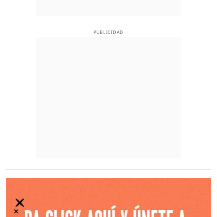
PUBLICIDAD
O