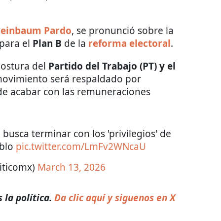
heinbaum Pardo
, se pronunció sobre la
 para el
Plan B
de la
reforma electoral
.
postura del
Partido del Trabajo (PT) y el
movimiento será respaldado por
de acabar con las remuneraciones
busca terminar con los 'privilegios' de
eblo
pic.twitter.com/LmFv2WNcaU
iticomx)
March 13, 2026
la política.
Da clic aquí y siguenos en X