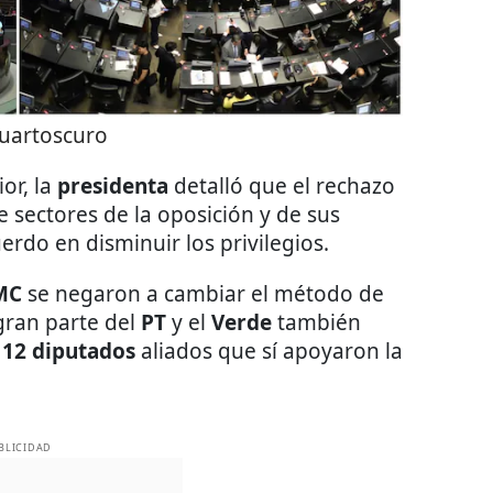
uartoscuro
or, la
presidenta
detalló que el rechazo
e sectores de la oposición y de sus
erdo en disminuir los privilegios.
MC
se negaron a cambiar el método de
 gran parte del
PT
y el
Verde
también
e
12 diputados
aliados que sí apoyaron la
BLICIDAD