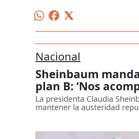
Nacional
Sheinbaum manda m
plan B: ‘Nos acom
La presidenta Claudia Sheinb
mantener la austeridad repu