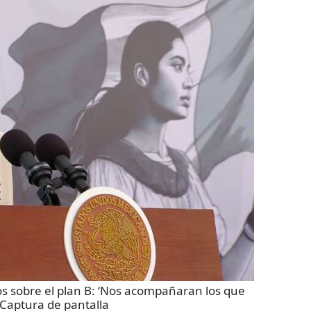
 sobre el plan B: ‘Nos acompañaran los que
Captura de pantalla