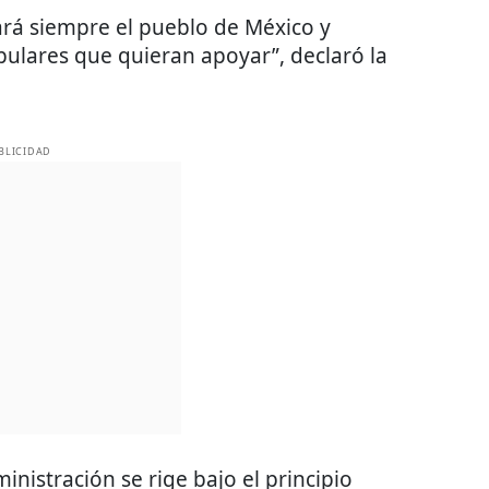
rá siempre el pueblo de México y
ulares que quieran apoyar”, declaró la
BLICIDAD
inistración se rige bajo el principio