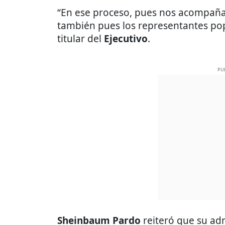
“En ese proceso, pues nos acompaña
también pues los representantes pop
titular del
Ejecutivo
.
PU
Sheinbaum Pardo
reiteró que su adm