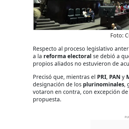
Foto:
C
Respecto al proceso legislativo anteri
a la
reforma electoral
se debió a qu
propios aliados no estuvieron de acu
Precisó que, mientras el
PRI
,
PAN
y
designación de los
plurinominales
,
votaron en contra, con excepción d
propuesta.
PU