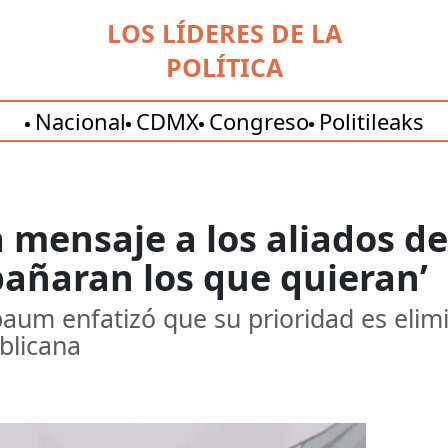
LOS LÍDERES DE LA
POLÍTICA
Nacional
CDMX
Congreso
Politileaks
ensaje a los aliados de
pañaran los que quieran’
aum enfatizó que su prioridad es elimin
blicana