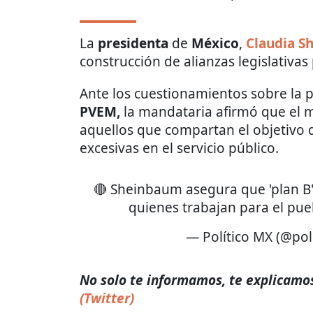
La
presidenta
de
México
,
Claudia S
construcción de alianzas legislativas
Ante los cuestionamientos sobre la 
PVEM,
la mandataria afirmó que el 
aquellos que compartan el objetivo 
excesivas en el servicio público.
🔴 Sheinbaum asegura que 'plan B' 
quienes trabajan para el pu
— Político MX (@pol
No solo te informamos, te explicamos 
(Twitter)