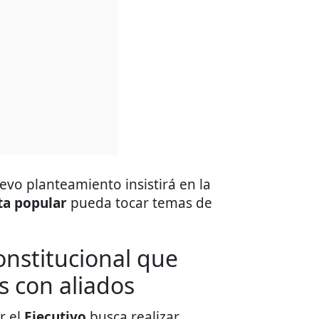
evo planteamiento insistirá en la
ta popular
pueda tocar temas de
onstitucional que
s con aliados
r el
Ejecutivo
busca realizar