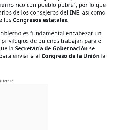
ierno rico con pueblo pobre”, por lo que
rios de los consejeros del
INE
, así como
e los
Congresos estatales
.
gobierno es fundamental encabezar un
privilegios de quienes trabajan para el
que la
Secretaría de Gobernación
se
ara enviarla al
Congreso de la Unión
la
BLICIDAD